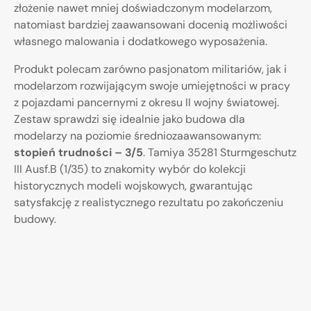
złożenie nawet mniej doświadczonym modelarzom,
natomiast bardziej zaawansowani docenią możliwości
własnego malowania i dodatkowego wyposażenia.
Produkt polecam zarówno pasjonatom militariów, jak i
modelarzom rozwijającym swoje umiejętności w pracy
z pojazdami pancernymi z okresu II wojny światowej.
Zestaw sprawdzi się idealnie jako budowa dla
modelarzy na poziomie średniozaawansowanym:
stopień trudności – 3/5
. Tamiya 35281 Sturmgeschutz
III Ausf.B (1/35) to znakomity wybór do kolekcji
historycznych modeli wojskowych, gwarantując
satysfakcję z realistycznego rezultatu po zakończeniu
budowy.