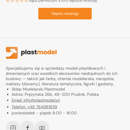
Bądź pierwszym, który napisze recenzję
Napisz recenzję
Specjalizujemy się w sprzedaży modeli plastikowych i
drewnianych oraz wszelkich akcesoriów niezbędnych do ich
budowy — takich jak farby, chemia modelarska, narzędzia,
makiety (dioramy), literatura tematyczna, figurki i gadżety.
Sklep Modelarski Plastmodel
Adres: Prężyńska 26b, 48-200 Prudnik, Polska
Email: info@plastmodel.pl
Telefon: +48 784981839
poniedziałek - piątek 8:00 - 16:00