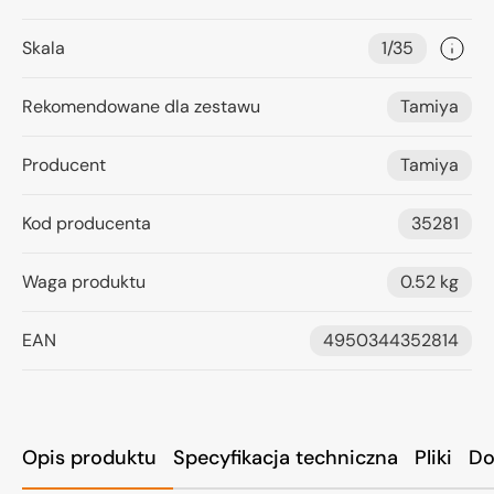
Skala
1/35
Rekomendowane dla zestawu
Tamiya
Producent
Tamiya
Kod producenta
35281
Waga produktu
0.52 kg
EAN
4950344352814
Opis produktu
Specyfikacja techniczna
Pliki
Do