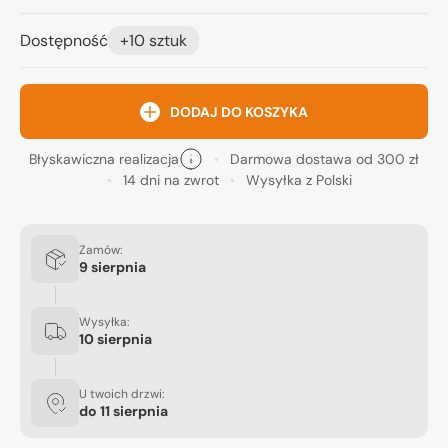
Dostępność
+10 sztuk
DODAJ DO KOSZYKA
Błyskawiczna realizacja
Darmowa dostawa od 300 zł
14 dni na zwrot
Wysyłka z Polski
Zamów:
9 sierpnia
Wysyłka:
10 sierpnia
U twoich drzwi:
do
11 sierpnia