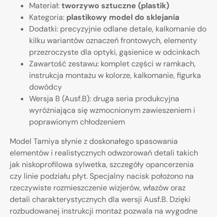
Materiał:
tworzywo sztuczne (plastik)
Kategoria:
plastikowy model do sklejania
Dodatki: precyzyjnie odlane detale, kalkomanie do
kilku wariantów oznaczeń frontowych, elementy
przezroczyste dla optyki, gąsienice w odcinkach
Zawartość zestawu: komplet części w ramkach,
instrukcja montażu w kolorze, kalkomanie, figurka
dowódcy
Wersja B (Ausf.B): druga seria produkcyjna
wyróżniająca się wzmocnionym zawieszeniem i
poprawionym chłodzeniem
Model Tamiya słynie z doskonałego spasowania
elementów i realistycznych odwzorowań detali takich
jak niskoprofilowa sylwetka, szczegóły opancerzenia
czy linie podziału płyt. Specjalny nacisk położono na
rzeczywiste rozmieszczenie wizjerów, włazów oraz
detali charakterystycznych dla wersji Ausf.B. Dzięki
rozbudowanej instrukcji montaż pozwala na wygodne