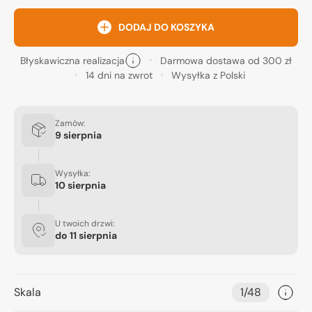
DODAJ DO KOSZYKA
Błyskawiczna realizacja
Darmowa dostawa od 300 zł
14 dni na zwrot
Wysyłka z Polski
Zamów:
9 sierpnia
Wysyłka:
10 sierpnia
U twoich drzwi:
do
11 sierpnia
Skala
1/48