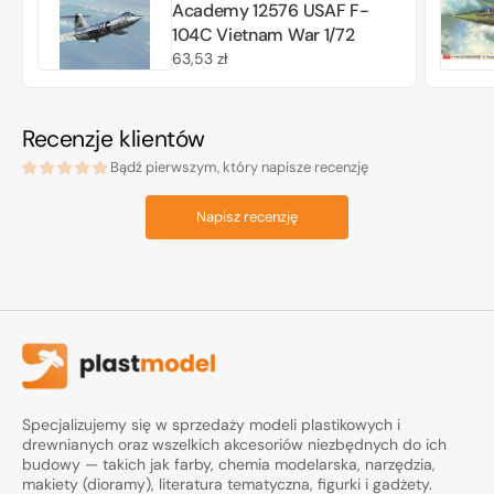
Academy 12576 USAF F-
104C Vietnam War 1/72
Cena
63,53 zł
regularna
Recenzje klientów
Bądź pierwszym, który napisze recenzję
Napisz recenzję
Specjalizujemy się w sprzedaży modeli plastikowych i
drewnianych oraz wszelkich akcesoriów niezbędnych do ich
budowy — takich jak farby, chemia modelarska, narzędzia,
makiety (dioramy), literatura tematyczna, figurki i gadżety.