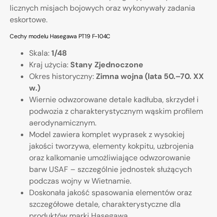
licznych misjach bojowych oraz wykonywały zadania
eskortowe.
Cechy modelu Hasegawa PT19 F-104C
Skala:
1/48
Kraj użycia:
Stany Zjednoczone
Okres historyczny:
Zimna wojna (lata 50.–70. XX
w.)
Wiernie odwzorowane detale kadłuba, skrzydeł i
podwozia z charakterystycznym wąskim profilem
aerodynamicznym.
Model zawiera komplet wyprasek z wysokiej
jakości tworzywa, elementy kokpitu, uzbrojenia
oraz kalkomanie umożliwiające odwzorowanie
barw USAF – szczególnie jednostek służących
podczas wojny w Wietnamie.
Doskonała jakość spasowania elementów oraz
szczegółowe detale, charakterystyczne dla
produktów marki Hasegawa.