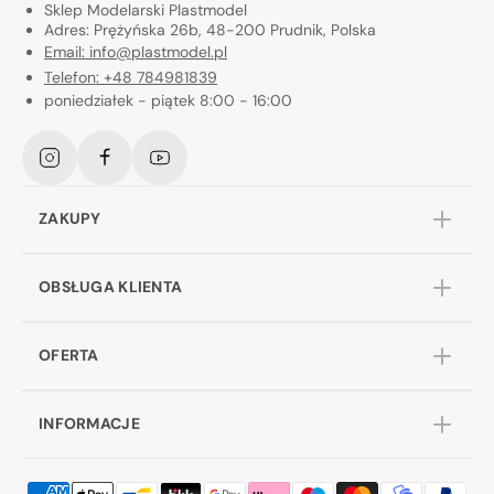
Sklep Modelarski Plastmodel
Adres: Prężyńska 26b, 48-200 Prudnik, Polska
Email: info@plastmodel.pl
Telefon: +48 784981839
poniedziałek - piątek 8:00 - 16:00
Instagram
Facebook
YouTube
ZAKUPY
OBSŁUGA KLIENTA
OFERTA
INFORMACJE