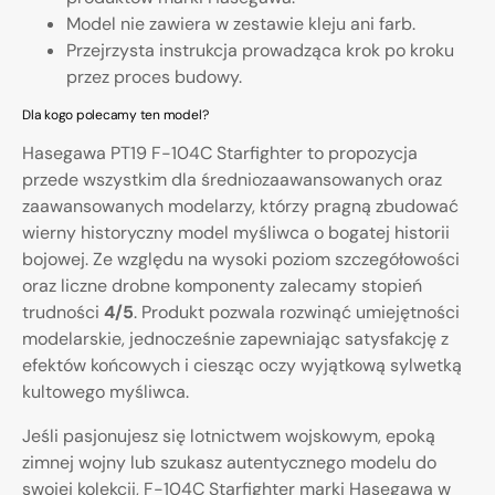
Model nie zawiera w zestawie kleju ani farb.
Przejrzysta instrukcja prowadząca krok po kroku
przez proces budowy.
Dla kogo polecamy ten model?
Hasegawa PT19 F-104C Starfighter to propozycja
przede wszystkim dla średniozaawansowanych oraz
zaawansowanych modelarzy, którzy pragną zbudować
wierny historyczny model myśliwca o bogatej historii
bojowej. Ze względu na wysoki poziom szczegółowości
oraz liczne drobne komponenty zalecamy stopień
trudności
4/5
. Produkt pozwala rozwinąć umiejętności
modelarskie, jednocześnie zapewniając satysfakcję z
efektów końcowych i ciesząc oczy wyjątkową sylwetką
kultowego myśliwca.
Jeśli pasjonujesz się lotnictwem wojskowym, epoką
zimnej wojny lub szukasz autentycznego modelu do
swojej kolekcji, F-104C Starfighter marki Hasegawa w