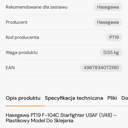
Rekomendowane dla zestawu
Hasegawa
Producent
Hasegawa
Kod producenta
PT19
Waga produktu
0.55 kg
EAN
4967834072190
Opis produktu
Specyfikacja techniczna
Pliki
Do
Hasegawa PT19 F-104C Starfighter USAF (1/48) –
Plastikowy Model Do Sklejania