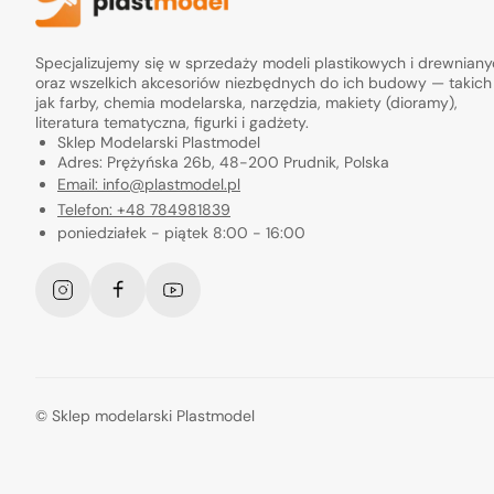
Specjalizujemy się w sprzedaży modeli plastikowych i drewnian
oraz wszelkich akcesoriów niezbędnych do ich budowy — takich
jak farby, chemia modelarska, narzędzia, makiety (dioramy),
literatura tematyczna, figurki i gadżety.
Sklep Modelarski Plastmodel
Adres: Prężyńska 26b, 48-200 Prudnik, Polska
Email: info@plastmodel.pl
Telefon: +48 784981839
poniedziałek - piątek 8:00 - 16:00
Instagram
Facebook
YouTube
©
Sklep modelarski Plastmodel