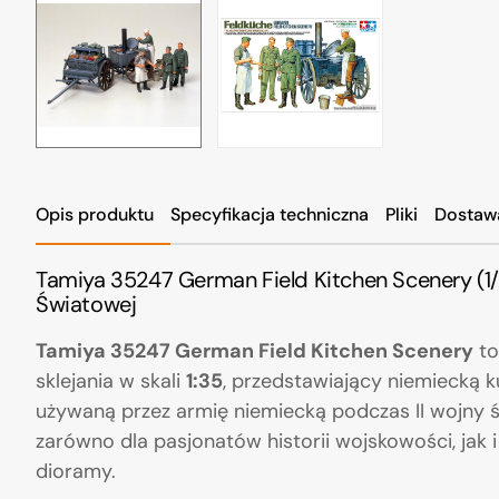
Opis produktu
Specyfikacja techniczna
Pliki
Dostaw
Tamiya 35247 German Field Kitchen Scenery (1/
Światowej
Tamiya 35247 German Field Kitchen Scenery
to
sklejania w skali
1:35
, przedstawiający niemiecką 
używaną przez armię niemiecką podczas II wojny
zarówno dla pasjonatów historii wojskowości, jak i
dioramy.