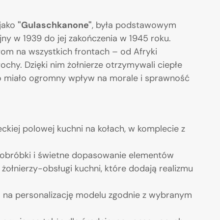
 jako
"Gulaschkanone"
, była podstawowym
y w 1939 do jej zakończenia w 1945 roku.
om na wszystkich frontach – od Afryki
łochy. Dzięki nim żołnierze otrzymywali ciepłe
co miało ogromny wpływ na morale i sprawność
kiej polowej kuchni na kołach, w komplecie z
obróbki i świetne dopasowanie elementów
żołnierzy-obsługi kuchni, które dodają realizmu
 na personalizację modelu zgodnie z wybranym