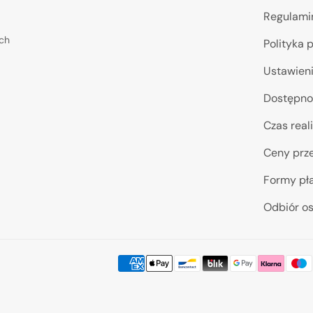
Regulami
ych
Polityka 
Ustawieni
Dostępno
Czas reali
Ceny prze
Formy pł
Odbiór os