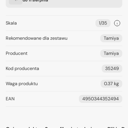
Skala
1/35
Rekomendowane dla zestawu
Tamiya
Producent
Tamiya
Kod producenta
35249
Waga produktu
0.37 kg
EAN
4950344352494