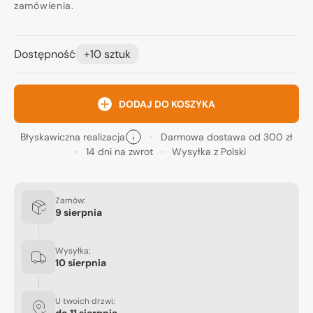
zamówienia.
Dostępność
+10 sztuk
DODAJ DO KOSZYKA
Błyskawiczna realizacja
Darmowa dostawa od 300 zł
14 dni na zwrot
Wysyłka z Polski
Zamów:
9 sierpnia
Wysyłka:
10 sierpnia
U twoich drzwi:
do
11 sierpnia