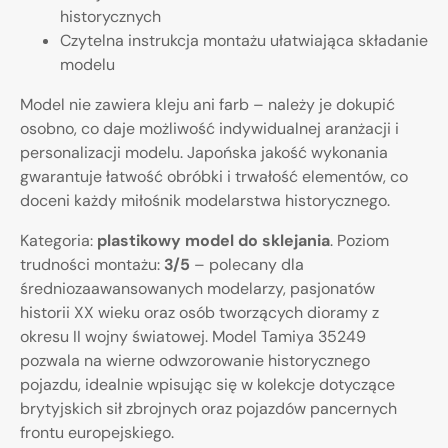
historycznych
Czytelna instrukcja montażu ułatwiająca składanie
modelu
Model nie zawiera kleju ani farb – należy je dokupić
osobno, co daje możliwość indywidualnej aranżacji i
personalizacji modelu. Japońska jakość wykonania
gwarantuje łatwość obróbki i trwałość elementów, co
doceni każdy miłośnik modelarstwa historycznego.
Kategoria:
plastikowy model do sklejania
. Poziom
trudności montażu:
3/5
– polecany dla
średniozaawansowanych modelarzy, pasjonatów
historii XX wieku oraz osób tworzących dioramy z
okresu II wojny światowej. Model Tamiya 35249
pozwala na wierne odwzorowanie historycznego
pojazdu, idealnie wpisując się w kolekcje dotyczące
brytyjskich sił zbrojnych oraz pojazdów pancernych
frontu europejskiego.