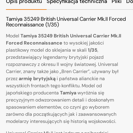
Opis produktu
Specyfikacja techniczna
Pliki
Do
Tamiya 35249 British Universal Carrier Mk.II Forced
Reconnaissance (1/35)
Model
Tamiya 35249 British Universal Carrier Mk.II
Forced Reconnaissance
to wysokiej jakości
plastikowy model do sklejania w skali
1/35
,
przedstawiający legendarny brytyjski pojazd
rozpoznawczy z okresu II wojny światowej. Universal
Carrier, znany także jako „Bren Carrier”, używany był
przez
armię brytyjską
i państwa alianckie na
wszystkich frontach tego konfliktu. Model od
japońskiego producenta
Tamiya
wyróżnia się
precyzyjnym odwzorowaniem detali i doskonałym
spasowaniem elementów, co czyni go wyborem
zarówno dla początkujących jak i zaawansowanych
modelarzy interesujących się historią wojskowości.