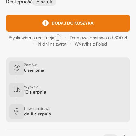
Dostępność
5 sztuk
DODAJ DO KOSZYKA
Błyskawiczna realizacja
Darmowa dostawa od 300 zł
14 dni na zwrot
Wysyłka z Polski
Zamów:
8 sierpnia
Wysyłka:
10 sierpnia
U twoich drzwi:
do
11 sierpnia