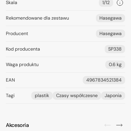
Skala
1/12
Rekomendowane dla zestawu
Hasegawa
Producent
Hasegawa
Kod producenta
SP338
Waga produktu
0.6 kg
EAN
4967834521384
Tagi
plastik
Czasy współczesne
Japonia
Akcesoria