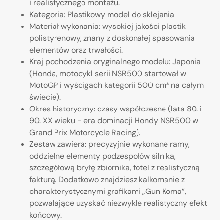
i realistycznego montażu.
Kategoria: Plastikowy model do sklejania
Materiał wykonania: wysokiej jakości plastik
polistyrenowy, znany z doskonałej spasowania
elementów oraz trwałości.
Kraj pochodzenia oryginalnego modelu: Japonia
(Honda, motocykl serii NSR500 startował w
MotoGP i wyścigach kategorii 500 cm³ na całym
świecie).
Okres historyczny: czasy współczesne (lata 80. i
90. XX wieku - era dominacji Hondy NSR500 w
Grand Prix Motorcycle Racing).
Zestaw zawiera: precyzyjnie wykonane ramy,
oddzielne elementy podzespołów silnika,
szczegółową bryłę zbiornika, fotel z realistyczną
fakturą. Dodatkowo znajdziesz kalkomanie z
charakterystycznymi grafikami „Gun Koma”,
pozwalające uzyskać niezwykle realistyczny efekt
końcowy.