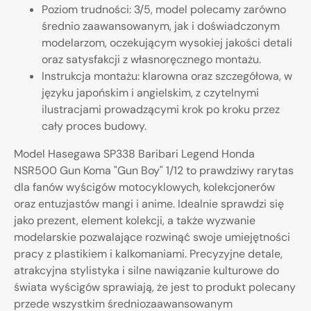
Poziom trudności: 3/5, model polecamy zarówno
średnio zaawansowanym, jak i doświadczonym
modelarzom, oczekującym wysokiej jakości detali
oraz satysfakcji z własnoręcznego montażu.
Instrukcja montażu: klarowna oraz szczegółowa, w
języku japońskim i angielskim, z czytelnymi
ilustracjami prowadzącymi krok po kroku przez
cały proces budowy.
Model Hasegawa SP338 Baribari Legend Honda
NSR500 Gun Koma "Gun Boy" 1/12 to prawdziwy rarytas
dla fanów wyścigów motocyklowych, kolekcjonerów
oraz entuzjastów mangi i anime. Idealnie sprawdzi się
jako prezent, element kolekcji, a także wyzwanie
modelarskie pozwalające rozwinąć swoje umiejętności
pracy z plastikiem i kalkomaniami. Precyzyjne detale,
atrakcyjna stylistyka i silne nawiązanie kulturowe do
świata wyścigów sprawiają, że jest to produkt polecany
przede wszystkim średniozaawansowanym