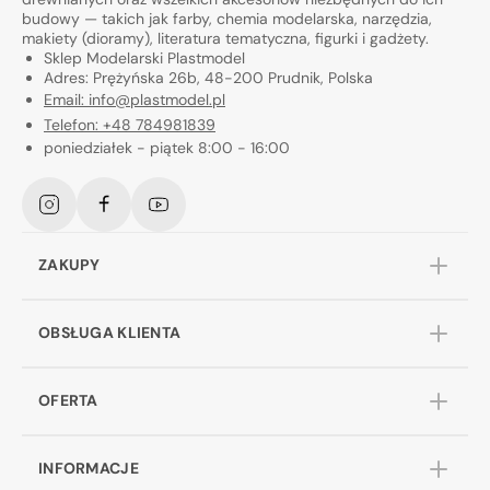
budowy — takich jak farby, chemia modelarska, narzędzia,
makiety (dioramy), literatura tematyczna, figurki i gadżety.
Sklep Modelarski Plastmodel
Adres: Prężyńska 26b, 48-200 Prudnik, Polska
Email: info@plastmodel.pl
Telefon: +48 784981839
poniedziałek - piątek 8:00 - 16:00
Instagram
Facebook
YouTube
ZAKUPY
OBSŁUGA KLIENTA
OFERTA
INFORMACJE