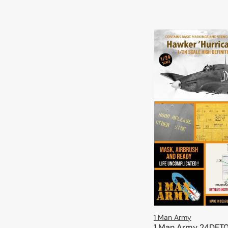
1 Man Army
1 Man Army 24DET0