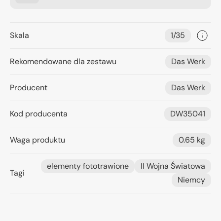
Skala
1/35
Rekomendowane dla zestawu
Das Werk
Producent
Das Werk
Kod producenta
DW35041
Waga produktu
0.65 kg
elementy fototrawione
II Wojna Światowa
Tagi
Niemcy