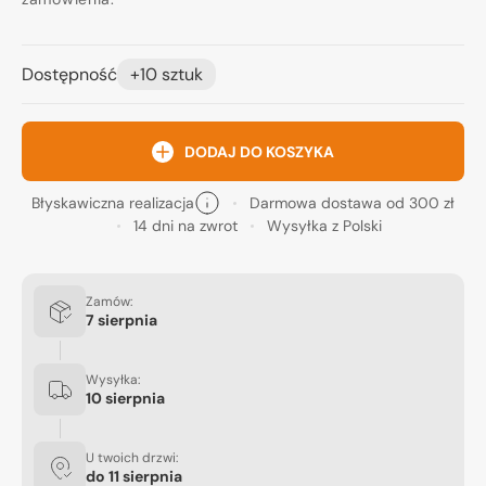
Dostępność
+10 sztuk
DODAJ DO KOSZYKA
Błyskawiczna realizacja
Darmowa dostawa od 300 zł
14 dni na zwrot
Wysyłka z Polski
Zamów:
7 sierpnia
Wysyłka:
10 sierpnia
U twoich drzwi:
do
11 sierpnia