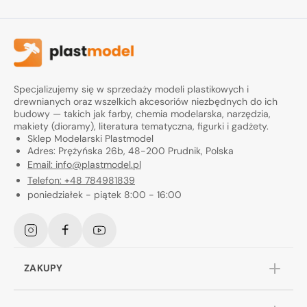
Specjalizujemy się w sprzedaży modeli plastikowych i
drewnianych oraz wszelkich akcesoriów niezbędnych do ich
budowy — takich jak farby, chemia modelarska, narzędzia,
makiety (dioramy), literatura tematyczna, figurki i gadżety.
Sklep Modelarski Plastmodel
Adres: Prężyńska 26b, 48-200 Prudnik, Polska
Email: info@plastmodel.pl
Telefon: +48 784981839
poniedziałek - piątek 8:00 - 16:00
Instagram
Facebook
YouTube
ZAKUPY