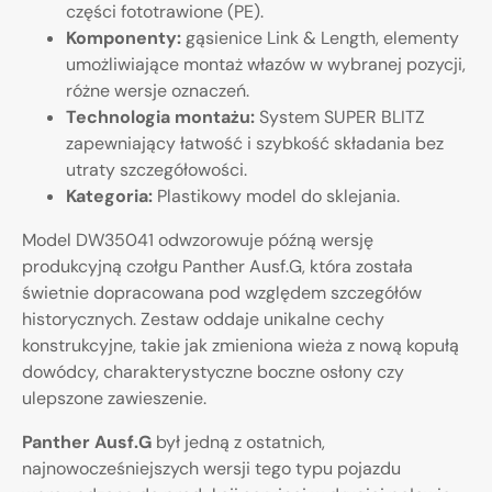
części fototrawione (PE).
Komponenty:
gąsienice Link & Length, elementy
umożliwiające montaż włazów w wybranej pozycji,
różne wersje oznaczeń.
Technologia montażu:
System SUPER BLITZ
zapewniający łatwość i szybkość składania bez
utraty szczegółowości.
Kategoria:
Plastikowy model do sklejania.
Model DW35041 odwzorowuje późną wersję
produkcyjną czołgu Panther Ausf.G, która została
świetnie dopracowana pod względem szczegółów
historycznych. Zestaw oddaje unikalne cechy
konstrukcyjne, takie jak zmieniona wieża z nową kopułą
dowódcy, charakterystyczne boczne osłony czy
ulepszone zawieszenie.
Panther Ausf.G
był jedną z ostatnich,
najnowocześniejszych wersji tego typu pojazdu