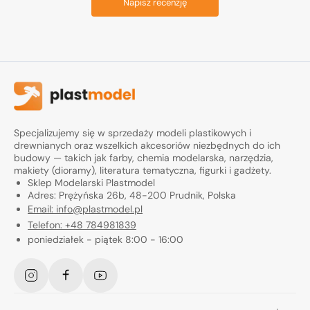
Napisz recenzję
Specjalizujemy się w sprzedaży modeli plastikowych i
drewnianych oraz wszelkich akcesoriów niezbędnych do ich
budowy — takich jak farby, chemia modelarska, narzędzia,
makiety (dioramy), literatura tematyczna, figurki i gadżety.
Sklep Modelarski Plastmodel
Adres: Prężyńska 26b, 48-200 Prudnik, Polska
Email: info@plastmodel.pl
Telefon: +48 784981839
poniedziałek - piątek 8:00 - 16:00
Instagram
Facebook
YouTube