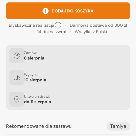
DODAJ DO KOSZYKA
Błyskawiczna realizacja
Darmowa dostawa od 300 zł
14 dni na zwrot
Wysyłka z Polski
Zamów:
8 sierpnia
Wysyłka:
10 sierpnia
U twoich drzwi:
do
11 sierpnia
Rekomendowane dla zestawu
Tamiya