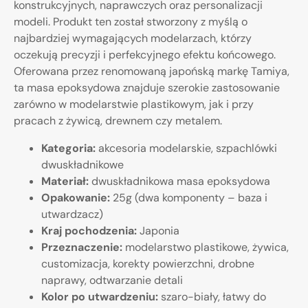
konstrukcyjnych, naprawczych oraz personalizacji
modeli. Produkt ten został stworzony z myślą o
najbardziej wymagających modelarzach, którzy
oczekują precyzji i perfekcyjnego efektu końcowego.
Oferowana przez renomowaną japońską markę Tamiya,
ta masa epoksydowa znajduje szerokie zastosowanie
zarówno w modelarstwie plastikowym, jak i przy
pracach z żywicą, drewnem czy metalem.
Kategoria:
akcesoria modelarskie, szpachlówki
dwuskładnikowe
Materiał:
dwuskładnikowa masa epoksydowa
Opakowanie:
25g (dwa komponenty – baza i
utwardzacz)
Kraj pochodzenia:
Japonia
Przeznaczenie:
modelarstwo plastikowe, żywica,
customizacja, korekty powierzchni, drobne
naprawy, odtwarzanie detali
Kolor po utwardzeniu:
szaro-biały, łatwy do