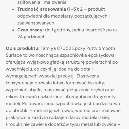
szlifowania i malowania
Trudność stosowania (1-5):
2 – produkt
odpowiedni dla modelarzy początkujących i
zaawansowanych
Czas pracy:
do 1 godziny, pełna twardość po ok.
24 godzinach
Opis produktu:
Tamiya 87052 Epoxy Putty Smooth
Surface to wolnoschnąca szpachlówka epoksydowa
oferująca wyjątkowo gładką strukturę powierzchni po
wyschnięciu, co czyni ją idealną do detali
wymagających wysokiej precyzji. Elastyczna
konsystencja pozwala łatwo formować kształty,
wypełniać ubytki, maskować połączenia części oraz
rekonstruować uszkodzone lub zagubione fragmenty
modeli. Po utwardzeniu szpachlówka jest bardzo łatwa
do obróbki – można ją szlifować, wiercić oraz malować
praktycznie każdym rodzajem farby modelarskiej.
Produkt nie zawiera dodatków typu metal lub żywica –