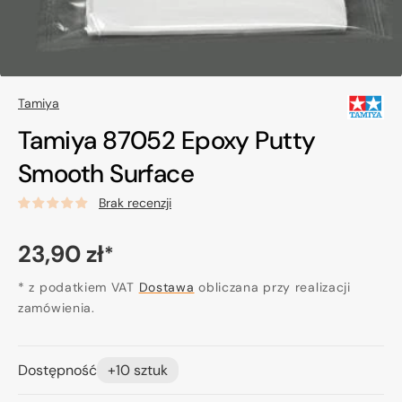
Tamiya
Tamiya 87052 Epoxy Putty
Smooth Surface
Brak recenzji
Cena
23,90 zł
*
regularna
* z podatkiem VAT
Dostawa
obliczana przy realizacji
zamówienia.
Dostępność
+10 sztuk