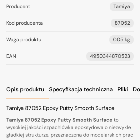
Producent
Tamiya
Kod producenta
87052
Waga produktu
0.05 kg
EAN
4950344870523
Opis produktu
Specyfikacja techniczna
Pliki
Do
Tamiya 87052 Epoxy Putty Smooth Surface
Tamiya 87052 Epoxy Putty Smooth Surface
to
wysokiej jakości szpachlówka epoksydowa o niezwykle
gładkiej strukturze, przeznaczona do modelarskich prac