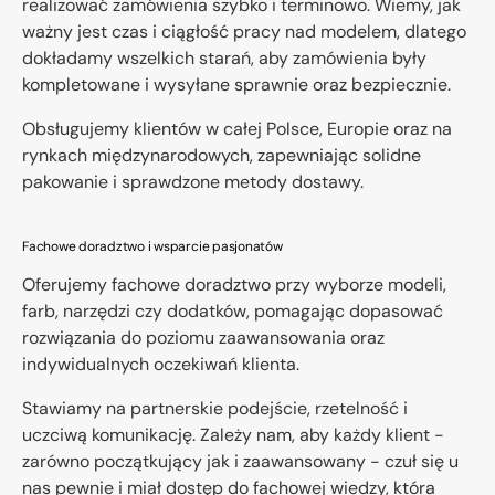
realizować zamówienia szybko i terminowo. Wiemy, jak
ważny jest czas i ciągłość pracy nad modelem, dlatego
dokładamy wszelkich starań, aby zamówienia były
kompletowane i wysyłane sprawnie oraz bezpiecznie.
Obsługujemy klientów w całej Polsce, Europie oraz na
rynkach międzynarodowych, zapewniając solidne
pakowanie i sprawdzone metody dostawy.
Fachowe doradztwo i wsparcie pasjonatów
Oferujemy fachowe doradztwo przy wyborze modeli,
farb, narzędzi czy dodatków, pomagając dopasować
rozwiązania do poziomu zaawansowania oraz
indywidualnych oczekiwań klienta.
Stawiamy na partnerskie podejście, rzetelność i
uczciwą komunikację. Zależy nam, aby każdy klient -
zarówno początkujący jak i zaawansowany - czuł się u
nas pewnie i miał dostęp do fachowej wiedzy, która