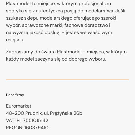
Plastmodel to miejsce, w którym profesjonalizm
spotyka się z autentyczną pasją do modelarstwa. Jeśli
szukasz sklepu modelarskiego oferującego szeroki
wybór, sprawdzone marki, fachowe doradztwo i
najwyższą jakość obsługi - jesteś we właściwym
miejscu.
Zapraszamy do świata Plastmodel - miejsca, w którym
każdy model zaczyna się od dobrego wyboru.
Dane firmy
Euromarket
48-200 Prudnik, ul. Prężyńska 26b
VAT:
PL 7551015142
REGON:
160379410