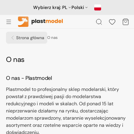
Przejdź
do
Wybierz kraj:
PL
Polski
treści
Koszyk
Strona główna
O nas
O nas
O nas - Plastmodel
Plastmodel to profesjonalny sklep modelarski, który
powstał z prawdziwej pasji do modelarstwa
redukcyjnego i modeli w skalach. Od ponad 15 lat
nieprzerwanie działamy na rynku, dostarczając
modelarzom sprawdzony, starannie wyselekcjonowany
asortyment oraz rzetelne wsparcie oparte na wiedzy i
doświadczeniu.