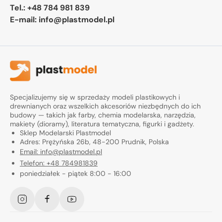
Tel.:
+48 784 981 839
E-mail:
info@plastmodel.pl
Specjalizujemy się w sprzedaży modeli plastikowych i
drewnianych oraz wszelkich akcesoriów niezbędnych do ich
budowy — takich jak farby, chemia modelarska, narzędzia,
makiety (dioramy), literatura tematyczna, figurki i gadżety.
Sklep Modelarski Plastmodel
Adres: Prężyńska 26b, 48-200 Prudnik, Polska
Email: info@plastmodel.pl
Telefon: +48 784981839
poniedziałek - piątek 8:00 - 16:00
Instagram
Facebook
YouTube