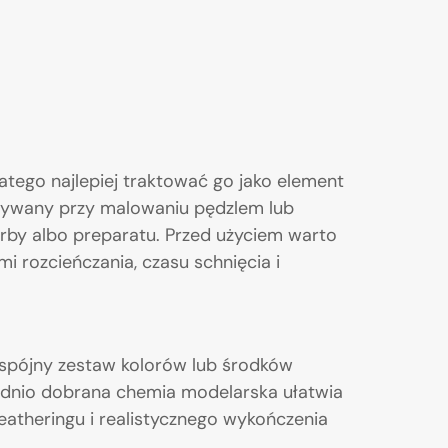
latego najlepiej traktować go jako element
żywany przy malowaniu pędzlem lub
arby albo preparatu. Przed użyciem warto
 rozcieńczania, czasu schnięcia i
 spójny zestaw kolorów lub środków
dnio dobrana chemia modelarska ułatwia
atheringu i realistycznego wykończenia