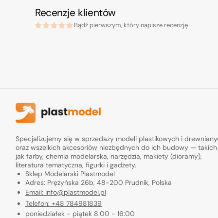
Recenzje klientów
Bądź pierwszym, który napisze recenzję
Specjalizujemy się w sprzedaży modeli plastikowych i drewnian
oraz wszelkich akcesoriów niezbędnych do ich budowy — takich
jak farby, chemia modelarska, narzędzia, makiety (dioramy),
literatura tematyczna, figurki i gadżety.
Sklep Modelarski Plastmodel
Adres: Prężyńska 26b, 48-200 Prudnik, Polska
Email: info@plastmodel.pl
Telefon: +48 784981839
poniedziałek - piątek 8:00 - 16:00