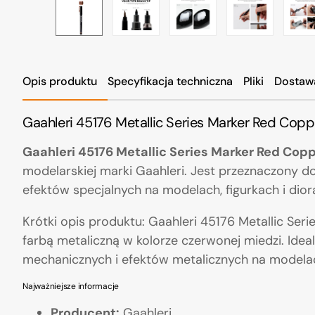
Opis produktu
Specyfikacja techniczna
Pliki
Dostaw
Gaahleri 45176 Metallic Series Marker Red Copp
Gaahleri 45176 Metallic Series Marker Red Cop
modelarskiej marki Gaahleri. Jest przeznaczony d
efektów specjalnych na modelach, figurkach i dio
Krótki opis produktu: Gaahleri 45176 Metallic Ser
farbą metaliczną w kolorze czerwonej miedzi. Ide
mechanicznych i efektów metalicznych na modela
Najważniejsze informacje
Producent:
Gaahleri