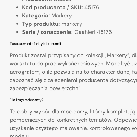
Kod producenta / SKU:
45176
Kategoria:
Markery
Typ produktu:
markery
Seria / oznaczenie:
Gaahleri 45176
Zastosowanie farby lub chemii
Produkt został przypisany do kolekcji „Markery”, d
warsztatu do prac wykończeniowych. Może być u
aerografem, o ile pozwala na to charakter danej f
zapoznać się z zaleceniami producenta dotyczącymi
zabezpieczania powierzchni.
Dla kogo polecamy?
To dobry wybór dla modelarzy, którzy kompletują
pomocniczych do konkretnych tematów. Odpowie
uzyskanie czystego malowania, kontrolowanego we
modelu.