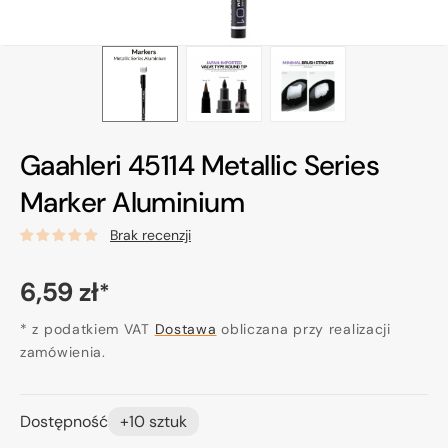
Gaahleri 45114 Metallic Series
Marker Aluminium
Brak recenzji
Cena
6,59 zł
*
regularna
* z podatkiem VAT
Dostawa
obliczana przy realizacji
zamówienia.
Dostępność
+10 sztuk