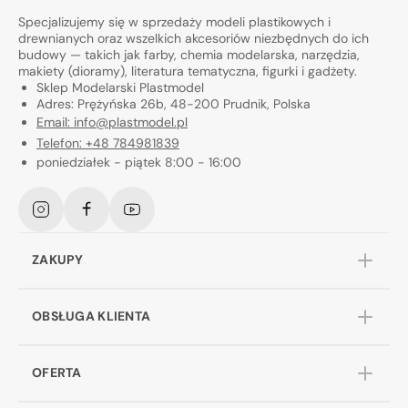
Specjalizujemy się w sprzedaży modeli plastikowych i
drewnianych oraz wszelkich akcesoriów niezbędnych do ich
budowy — takich jak farby, chemia modelarska, narzędzia,
makiety (dioramy), literatura tematyczna, figurki i gadżety.
Sklep Modelarski Plastmodel
Adres: Prężyńska 26b, 48-200 Prudnik, Polska
Email: info@plastmodel.pl
Telefon: +48 784981839
poniedziałek - piątek 8:00 - 16:00
Instagram
Facebook
YouTube
ZAKUPY
OBSŁUGA KLIENTA
OFERTA