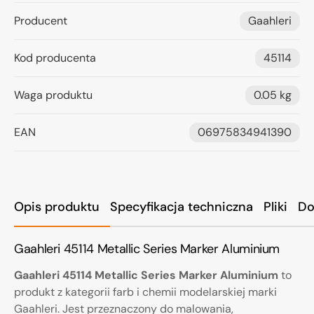
Producent
Gaahleri
Kod producenta
45114
Waga produktu
0.05 kg
EAN
06975834941390
Opis produktu
Specyfikacja techniczna
Pliki
Do
Gaahleri 45114 Metallic Series Marker Aluminium
Gaahleri 45114 Metallic Series Marker Aluminium
to
produkt z kategorii farb i chemii modelarskiej marki
Gaahleri. Jest przeznaczony do malowania,