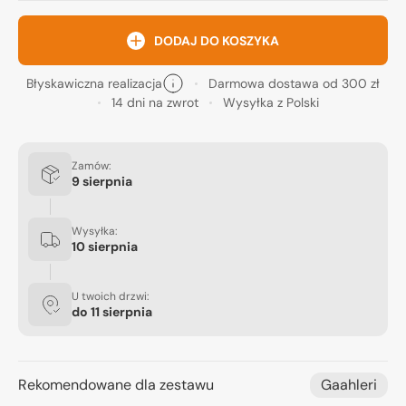
DODAJ DO KOSZYKA
Błyskawiczna realizacja
Darmowa dostawa od 300 zł
14 dni na zwrot
Wysyłka z Polski
Zamów:
9 sierpnia
Wysyłka:
10 sierpnia
U twoich drzwi:
do
11 sierpnia
Rekomendowane dla zestawu
Gaahleri