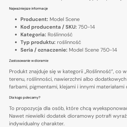
Najważniejsze informacje
Producent:
Model Scene
Kod producenta / SKU:
750-14
Kategoria:
Roślinność
Typ produktu:
roślinność
Seria / oznaczenie:
Model Scene 750-14
Zastosowanie w dioramie
Produkt znajduje się w kategorii „Roślinność”, co 
terenu, roślinności, nawierzchni albo dodatkowyc
farbami, pigmentami, klejami i innymi materiałami
Dla kogo polecamy?
To propozycja dla osób, które chcą wyeksponowa
Nawet niewielki dodatek dioramowy potrafi wyraź
indywidualny charakter.