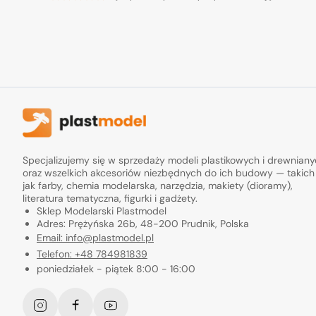
Specjalizujemy się w sprzedaży modeli plastikowych i drewnian
oraz wszelkich akcesoriów niezbędnych do ich budowy — takich
jak farby, chemia modelarska, narzędzia, makiety (dioramy),
literatura tematyczna, figurki i gadżety.
Sklep Modelarski Plastmodel
Adres: Prężyńska 26b, 48-200 Prudnik, Polska
Email: info@plastmodel.pl
Telefon: +48 784981839
poniedziałek - piątek 8:00 - 16:00
Instagram
Facebook
YouTube