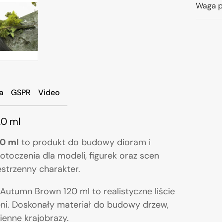
Waga p
a
GSPR
Video
20 ml
0 ml
to produkt do budowy dioram i
toczenia dla modeli, figurek oraz scen
estrzenny charakter.
Autumn Brown 120 ml to realistyczne liście
ni. Doskonały materiał do budowy drzew,
enne krajobrazy.