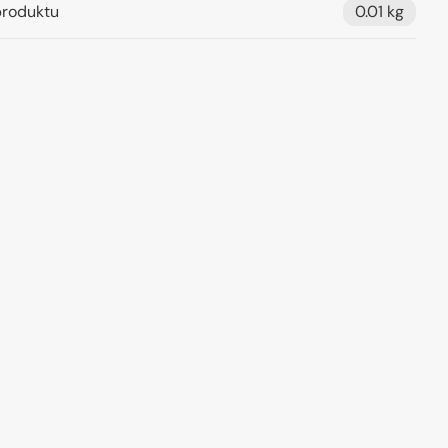
roduktu
0.01 kg