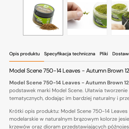
Opis produktu
Specyfikacja techniczna
Pliki
Dostaw
Model Scene 750-14 Leaves - Autumn Brown 1
Model Scene 750-14 Leaves - Autumn Brown 12
podstawek marki Model Scene. Ułatwia tworzenie o
tematycznych, dodając im bardziej naturalny i prz
Krótki opis produktu: Model Scene 750-14 Leaves 
modelarskie w naturalnym brązowym kolorze jesie
krzewów oraz dioram przedstawiających późnojesi