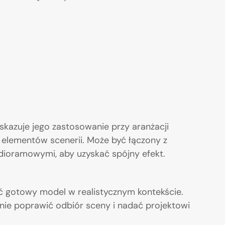
wskazuje jego zastosowanie przy aranżacji
h elementów scenerii. Może być łączony z
 dioramowymi, aby uzyskać spójny efekt.
ć gotowy model w realistycznym kontekście.
nie poprawić odbiór sceny i nadać projektowi