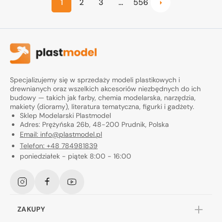
1
2
3
…
556
Specjalizujemy się w sprzedaży modeli plastikowych i
drewnianych oraz wszelkich akcesoriów niezbędnych do ich
budowy — takich jak farby, chemia modelarska, narzędzia,
makiety (dioramy), literatura tematyczna, figurki i gadżety.
Sklep Modelarski Plastmodel
Adres: Prężyńska 26b, 48-200 Prudnik, Polska
Email: info@plastmodel.pl
Telefon: +48 784981839
poniedziałek - piątek 8:00 - 16:00
Instagram
Facebook
YouTube
ZAKUPY