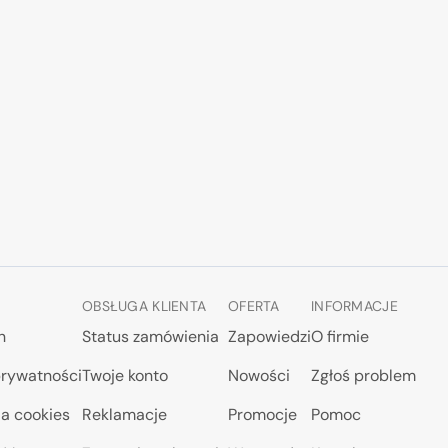
OBSŁUGA KLIENTA
OFERTA
INFORMACJE
n
Status zamówienia
Zapowiedzi
O firmie
prywatności
Twoje konto
Nowości
Zgłoś problem
a cookies
Reklamacje
Promocje
Pomoc