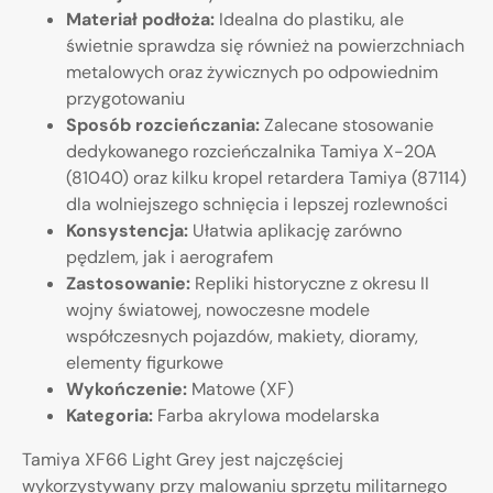
Materiał podłoża:
Idealna do plastiku, ale
świetnie sprawdza się również na powierzchniach
metalowych oraz żywicznych po odpowiednim
przygotowaniu
Sposób rozcieńczania:
Zalecane stosowanie
dedykowanego rozcieńczalnika Tamiya X-20A
(81040) oraz kilku kropel retardera Tamiya (87114)
dla wolniejszego schnięcia i lepszej rozlewności
Konsystencja:
Ułatwia aplikację zarówno
pędzlem, jak i aerografem
Zastosowanie:
Repliki historyczne z okresu II
wojny światowej, nowoczesne modele
współczesnych pojazdów, makiety, dioramy,
elementy figurkowe
Wykończenie:
Matowe (XF)
Kategoria:
Farba akrylowa modelarska
Tamiya XF66 Light Grey jest najczęściej
wykorzystywany przy malowaniu sprzętu militarnego