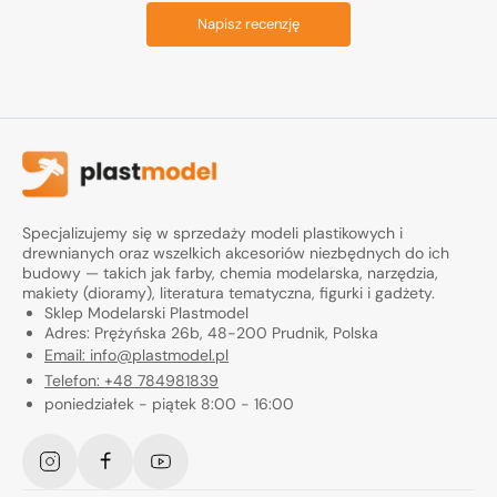
Napisz recenzję
Specjalizujemy się w sprzedaży modeli plastikowych i
drewnianych oraz wszelkich akcesoriów niezbędnych do ich
budowy — takich jak farby, chemia modelarska, narzędzia,
makiety (dioramy), literatura tematyczna, figurki i gadżety.
Sklep Modelarski Plastmodel
Adres: Prężyńska 26b, 48-200 Prudnik, Polska
Email: info@plastmodel.pl
Telefon: +48 784981839
poniedziałek - piątek 8:00 - 16:00
Instagram
Facebook
YouTube