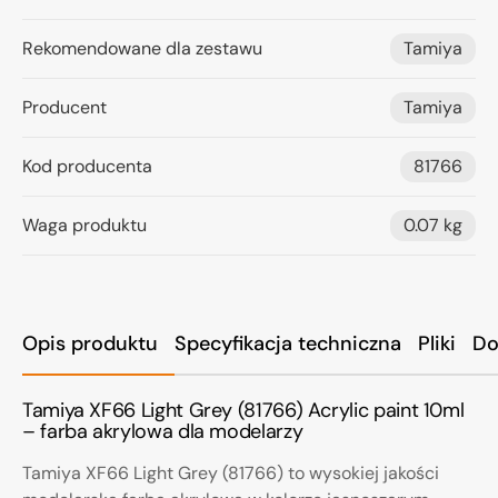
Rekomendowane dla zestawu
Tamiya
Producent
Tamiya
Kod producenta
81766
Waga produktu
0.07 kg
Opis produktu
Specyfikacja techniczna
Pliki
Do
Tamiya XF66 Light Grey (81766) Acrylic paint 10ml
– farba akrylowa dla modelarzy
Tamiya XF66 Light Grey (81766) to wysokiej jakości