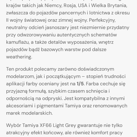
krajów takich jak Niemcy, Rosja, USA i Wielka Brytania,
zwłaszcza do pojazdów pancernych i lotnictwa z okresu
II wojny światowej oraz zimnej wojny. Perfekcyjny,
neutralny odcień jasnoszary jest niezmiernie przydatny
przy odwzorowywaniu autentycznych schematów
kamuflażu, a także detalów wyposażenia, wnętrz
pojazdów bądź bazowych warstw pod dalsze
weathering.
Ten produkt polecamy zarówno doświadczonym
modelarzom, jak i początkującym – stopień trudności
aplikacji farby oceniany jest na
1/5
. Farba cechuje się
przyjazną formułą, szybkim czasem schnięcia i
odpornością na odpryski. Jest kompatybilna z innymi
akcesoriami i pigmentami Tamiya oraz renomowanych
marek modelarskich.
Wybór Tamiya XF66 Light Grey gwarantuje nie tylko
atrakcyjny efekt końcowy, ale również komfort pracy