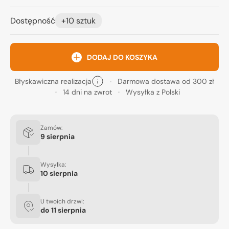
Dostępność
+10 sztuk
DODAJ DO KOSZYKA
Błyskawiczna realizacja
Darmowa dostawa od 300 zł
14 dni na zwrot
Wysyłka z Polski
Zamów:
9 sierpnia
Wysyłka:
10 sierpnia
U twoich drzwi:
do
11 sierpnia