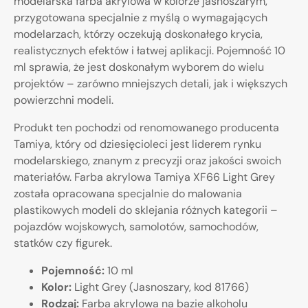
modelarska farba akrylowa w kolorze jasnoszarym,
przygotowana specjalnie z myślą o wymagających
modelarzach, którzy oczekują doskonałego krycia,
realistycznych efektów i łatwej aplikacji. Pojemność 10
ml sprawia, że jest doskonałym wyborem do wielu
projektów – zarówno mniejszych detali, jak i większych
powierzchni modeli.
Produkt ten pochodzi od renomowanego producenta
Tamiya, który od dziesięcioleci jest liderem rynku
modelarskiego, znanym z precyzji oraz jakości swoich
materiałów. Farba akrylowa Tamiya XF66 Light Grey
została opracowana specjalnie do malowania
plastikowych modeli do sklejania różnych kategorii –
pojazdów wojskowych, samolotów, samochodów,
statków czy figurek.
Pojemność:
10 ml
Kolor:
Light Grey (Jasnoszary, kod 81766)
Rodzaj:
Farba akrylowa na bazie alkoholu