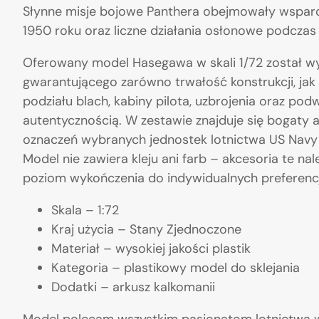
Słynne misje bojowe Panthera obejmowały wsparc
1950 roku oraz liczne działania osłonowe podczas
Oferowany model Hasegawa w skali 1/72 został wyk
gwarantującego zarówno trwałość konstrukcji, jak 
podziału blach, kabiny pilota, uzbrojenia oraz po
autentycznością. W zestawie znajduje się bogaty 
oznaczeń wybranych jednostek lotnictwa US Navy 
Model nie zawiera kleju ani farb – akcesoria te 
poziom wykończenia do indywidualnych preferencj
Skala – 1:72
Kraj użycia – Stany Zjednoczone
Materiał – wysokiej jakości plastik
Kategoria – plastikowy model do sklejania
Dodatki – arkusz kalkomanii