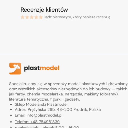
Recenzje klientów
Bądź pierwszym, który napisze recenzję
Specjalizujemy się w sprzedaży modeli plastikowych i drewnian
oraz wszelkich akcesoriów niezbędnych do ich budowy — takich
jak farby, chemia modelarska, narzędzia, makiety (dioramy),
literatura tematyczna, figurki i gadżety.
Sklep Modelarski Plastmodel
Adres: Prężyńska 26b, 48-200 Prudnik, Polska
Email: info@plastmodel.pl
Telefon: +48 784981839
poniedziałek - piątek 8:00 - 16:00