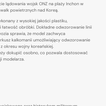
ie lądowania wojsk ONZ na plaży Inchon w
 walk powietrznych nad Koreą.
onany z wysokiej jakości plastiku,
i łatwość obróbki. Dokładne odwzorowanie linii
dwozia sprawia, że model zachwyca
arkusz kalkomanii umożliwiający odwzorowanie
z okresu wojny koreańskiej.
należy dokupić osobno, co pozwala dostosować
i modelarza.