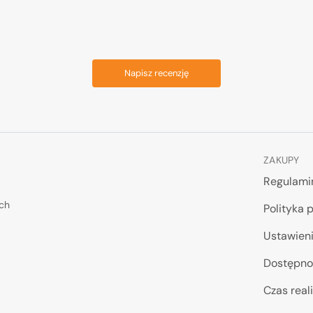
Napisz recenzję
ZAKUPY
Regulami
ych
Polityka 
Ustawieni
Dostępno
Czas reali