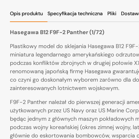
Opis produktu
Specyfikacja techniczna
Pliki
Dostaw
Hasegawa B12 F9F-2 Panther (1/72)
Plastikowy model do sklejania
Hasegawa B12 F9F-
miniatura legendarnego amerykańskiego odrzutow
podczas konfliktów zbrojnych w drugiej połowie 
renomowaną japońską firmę Hasegawa gwarantuje 
co czyni go doskonałym wyborem zarówno dla doś
zainteresowanych lotnictwem wojskowym.
F9F-2 Panther należał do pierwszej generacji a
użytkowanych przez US Navy oraz US Marine Corps
będąc jednym z głównych maszyn pokładowych m
podczas wojny koreańskiej (okres zimnej wojny, la
głównie do eskortowania bombowców, wsparcia og