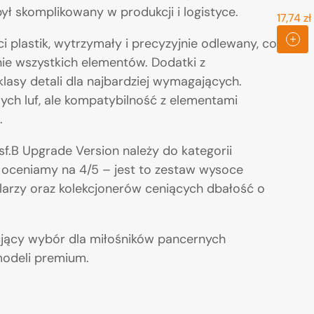
ył skomplikowany w produkcji i logistyce.
17,74 zł
Cena
promocy
 plastik, wytrzymały i precyzyjnie odlewany, co
ie wszystkich elementów. Dodatki z
klasy detali dla najbardziej wymagających.
ych luf, ale kompatybilność z elementami
.
f.B Upgrade Version należy do kategorii
i oceniamy na 4/5 – jest to zestaw wysoce
arzy oraz kolekcjonerów ceniących dbałość o
nujący wybór dla miłośników pancernych
modeli premium.