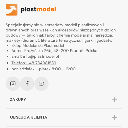
Specjalizujemy się w sprzedaży modeli plastikowych i
drewnianych oraz wszelkich akcesoriów niezbędnych do ich
budowy — takich jak farby, chemia modelarska, narzędzia,
makiety (dioramy), literatura tematyczna, figurki i gadżety.
Sklep Modelarski Plastmodel
Adres: Prężyńska 26b, 48-200 Prudnik, Polska
Email: info@plastmodel.pl
Telefon: +48 784981839
poniedziałek - piątek 8:00 - 16:00
Instagram
Facebook
YouTube
ZAKUPY
OBSŁUGA KLIENTA