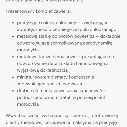
Prezentowany komplet zawiera:
precyzyjne osłony chłodnicy – zwiększające
autentyczność przedniego zespołu chłodzącego
metalową siatkę do wlotów powietrza – dokładnie
odwzorowującą skomplikowaną aerodynamikę
motocykla
metalowe tarcze hamulcowe – pozwalające na
odwzorowanie detali układu hamulcowego z
wyjątkową dokładnością
miniaturowe emblematy i oznaczenia –
zapewniające realizm nadwozia
drobne elementy zawieszenia i mocowań –
podnoszące poziom detali w podzespołach
motocykla
Wszystkie części wykonane są z cienkiej, fototrawionej
blachy metalowej, co zapewnia maksymalną precyzję