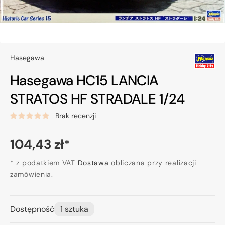
Hasegawa
Hasegawa HC15 LANCIA
STRATOS HF STRADALE 1/24
Brak recenzji
Cena
104,43 zł
*
regularna
* z podatkiem VAT
Dostawa
obliczana przy realizacji
zamówienia.
Dostępność
1 sztuka