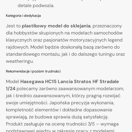
detale podwozia.
Kategoria i dedykacja
Jest to
plastikowy model do sklejania
, przeznaczony
dla hobbystów skupionych na modelach samochodów
klasycznych oraz pasjonatów motoryzacyjnych legend
rajdowych. Model będzie doskonałą bazą zarówno do
standardowego montażu, jak i do dalszego tuningu oraz
weatheringu.
Rekomendacje i poziom trudności
Model
Hasegawa HC15 Lancia Stratos HF Stradale
1/24
polecamy zarówno zaawansowanym modelarzom,
jak i średnio zaawansowanym, którzy pragną rozwijać
swoje umiejętności. Japońska precyzja wykonania,
kompletność elementów i dokładne dopasowanie
sprawiają, że budowa sprawia dużą satysfakcję.
Produkt zasługuje na ocenę trudności 3/5 – wymaga
podstawowej wiedzy w zakresie pracy z modelami