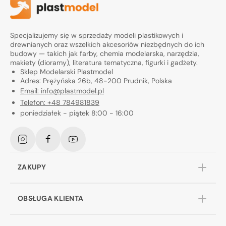
Specjalizujemy się w sprzedaży modeli plastikowych i
drewnianych oraz wszelkich akcesoriów niezbędnych do ich
budowy — takich jak farby, chemia modelarska, narzędzia,
makiety (dioramy), literatura tematyczna, figurki i gadżety.
Sklep Modelarski Plastmodel
Adres: Prężyńska 26b, 48-200 Prudnik, Polska
Email: info@plastmodel.pl
Telefon: +48 784981839
poniedziałek - piątek 8:00 - 16:00
Instagram
Facebook
YouTube
ZAKUPY
OBSŁUGA KLIENTA