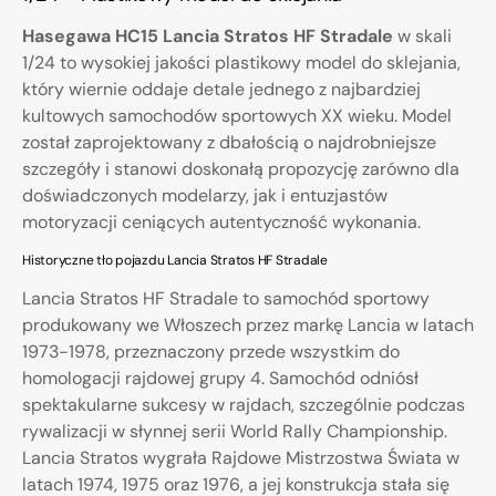
Hasegawa HC15 Lancia Stratos HF Stradale
w skali
1/24 to wysokiej jakości plastikowy model do sklejania,
który wiernie oddaje detale jednego z najbardziej
kultowych samochodów sportowych XX wieku. Model
został zaprojektowany z dbałością o najdrobniejsze
szczegóły i stanowi doskonałą propozycję zarówno dla
doświadczonych modelarzy, jak i entuzjastów
motoryzacji ceniących autentyczność wykonania.
Historyczne tło pojazdu Lancia Stratos HF Stradale
Lancia Stratos HF Stradale to samochód sportowy
produkowany we Włoszech przez markę Lancia w latach
1973-1978, przeznaczony przede wszystkim do
homologacji rajdowej grupy 4. Samochód odniósł
spektakularne sukcesy w rajdach, szczególnie podczas
rywalizacji w słynnej serii World Rally Championship.
Lancia Stratos wygrała Rajdowe Mistrzostwa Świata w
latach 1974, 1975 oraz 1976, a jej konstrukcja stała się