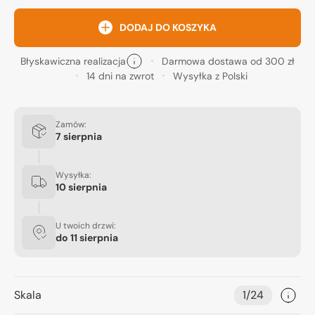
DODAJ DO KOSZYKA
Błyskawiczna realizacja
Darmowa dostawa od 300 zł
14 dni na zwrot
Wysyłka z Polski
Zamów:
7 sierpnia
Wysyłka:
10 sierpnia
U twoich drzwi:
do
11 sierpnia
Skala
1/24