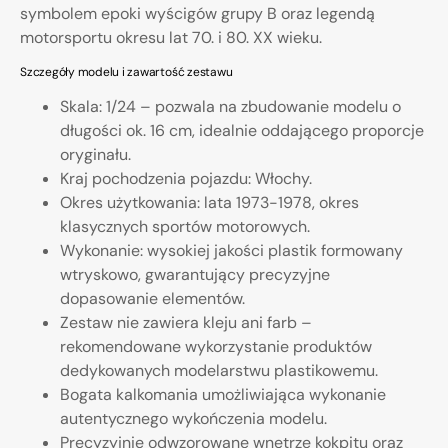
symbolem epoki wyścigów grupy B oraz legendą
motorsportu okresu lat 70. i 80. XX wieku.
Szczegóły modelu i zawartość zestawu
Skala: 1/24 – pozwala na zbudowanie modelu o
długości ok. 16 cm, idealnie oddającego proporcje
oryginału.
Kraj pochodzenia pojazdu: Włochy.
Okres użytkowania: lata 1973-1978, okres
klasycznych sportów motorowych.
Wykonanie: wysokiej jakości plastik formowany
wtryskowo, gwarantujący precyzyjne
dopasowanie elementów.
Zestaw nie zawiera kleju ani farb –
rekomendowane wykorzystanie produktów
dedykowanych modelarstwu plastikowemu.
Bogata kalkomania umożliwiająca wykonanie
autentycznego wykończenia modelu.
Precyzyjnie odwzorowane wnętrze kokpitu oraz