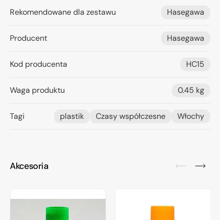
Rekomendowane dla zestawu
Hasegawa
Producent
Hasegawa
Kod producenta
HC15
Waga produktu
0.45 kg
Tagi
plastik
Czasy współczesne
Włochy
Akcesoria