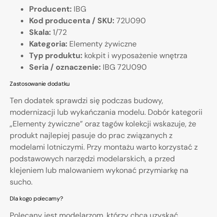
Producent:
IBG
Kod producenta / SKU:
72U090
Skala:
1/72
Kategoria:
Elementy żywiczne
Typ produktu:
kokpit i wyposażenie wnętrza
Seria / oznaczenie:
IBG 72U090
Zastosowanie dodatku
Ten dodatek sprawdzi się podczas budowy,
modernizacji lub wykańczania modelu. Dobór kategorii
„Elementy żywiczne” oraz tagów kolekcji wskazuje, że
produkt najlepiej pasuje do prac związanych z
modelami lotniczymi. Przy montażu warto korzystać z
podstawowych narzędzi modelarskich, a przed
klejeniem lub malowaniem wykonać przymiarkę na
sucho.
Dla kogo polecamy?
Polecany jest modelarzom, którzy chcą uzyskać