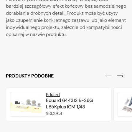
bardziej szczegółowy efekt końcowy bez samodzielnego
dorabiania drobnych detali. Produkt może być użyty
jako uzupełnienie konkretnego zestawu lub jako element
indywidualnego projektu, zależnie od kompatybilności
opisanej w nazwie produktu.
PRODUKTY PODOBNE
Eduard
Eduard 644312 B-26G
LööKplus ICM 1/48
Cena
153,29 zł
regularna