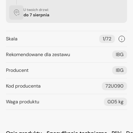
U twoich drzwi:
do
7 sierpnia
Skala
1/72
Rekomendowane dla zestawu
IBG
Producent
IBG
Kod producenta
72U090
Waga produktu
0.05 kg