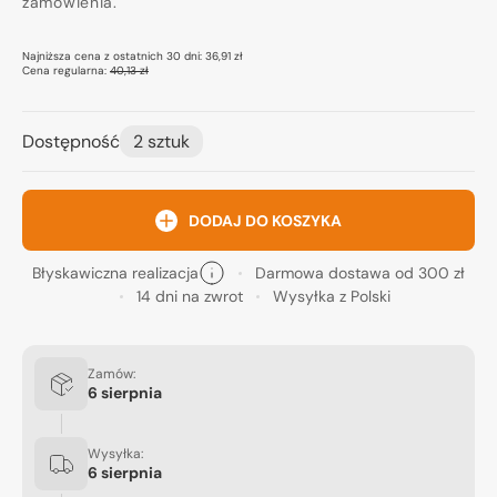
zamówienia.
Najniższa cena z ostatnich 30 dni:
36,91 zł
Cena regularna:
40,13 zł
Dostępność
2 sztuk
DODAJ DO KOSZYKA
Błyskawiczna realizacja
Darmowa dostawa od 300 zł
14 dni na zwrot
Wysyłka z Polski
Zamów:
6 sierpnia
Wysyłka:
6 sierpnia