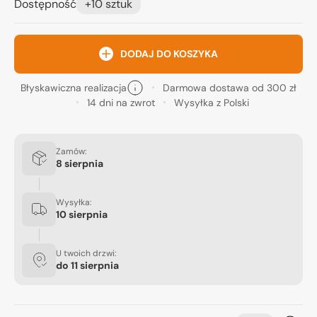
Dostępność
+10 sztuk
DODAJ DO KOSZYKA
Błyskawiczna realizacja
Darmowa dostawa od 300 zł
14 dni na zwrot
Wysyłka z Polski
Zamów:
8 sierpnia
Wysyłka:
10 sierpnia
U twoich drzwi:
do
11 sierpnia