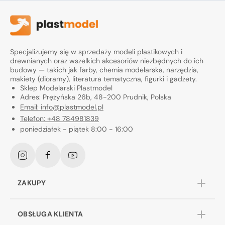
Specjalizujemy się w sprzedaży modeli plastikowych i
drewnianych oraz wszelkich akcesoriów niezbędnych do ich
budowy — takich jak farby, chemia modelarska, narzędzia,
makiety (dioramy), literatura tematyczna, figurki i gadżety.
Sklep Modelarski Plastmodel
Adres: Prężyńska 26b, 48-200 Prudnik, Polska
Email: info@plastmodel.pl
Telefon: +48 784981839
poniedziałek - piątek 8:00 - 16:00
Instagram
Facebook
YouTube
ZAKUPY
OBSŁUGA KLIENTA