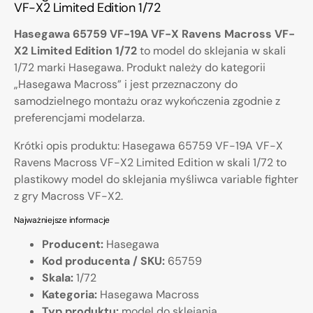
VF-X2 Limited Edition 1/72
Hasegawa 65759 VF-19A VF-X Ravens Macross VF-
X2 Limited Edition 1/72
to model do sklejania w skali
1/72 marki Hasegawa. Produkt należy do kategorii
„Hasegawa Macross” i jest przeznaczony do
samodzielnego montażu oraz wykończenia zgodnie z
preferencjami modelarza.
Krótki opis produktu: Hasegawa 65759 VF-19A VF-X
Ravens Macross VF-X2 Limited Edition w skali 1/72 to
plastikowy model do sklejania myśliwca variable fighter
z gry Macross VF-X2.
Najważniejsze informacje
Producent:
Hasegawa
Kod producenta / SKU:
65759
Skala:
1/72
Kategoria:
Hasegawa Macross
Typ produktu:
model do sklejania