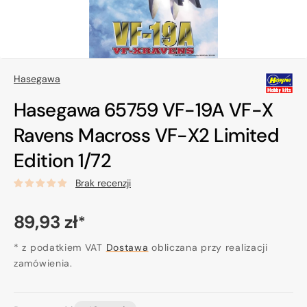
Hasegawa
Hasegawa 65759 VF-19A VF-X
Ravens Macross VF-X2 Limited
Edition 1/72
Brak recenzji
Cena
89,93 zł
*
regularna
* z podatkiem VAT
Dostawa
obliczana przy realizacji
zamówienia.