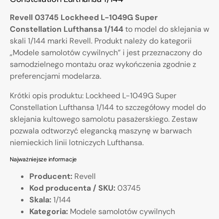
Revell 03745 Lockheed L-1049G Super
Constellation Lufthansa 1/144
to model do sklejania w
skali 1/144 marki Revell. Produkt należy do kategorii
„Modele samolotów cywilnych” i jest przeznaczony do
samodzielnego montażu oraz wykończenia zgodnie z
preferencjami modelarza.
Krótki opis produktu: Lockheed L-1049G Super
Constellation Lufthansa 1/144 to szczegółowy model do
sklejania kultowego samolotu pasażerskiego. Zestaw
pozwala odtworzyć elegancką maszynę w barwach
niemieckich linii lotniczych Lufthansa.
Najważniejsze informacje
Producent:
Revell
Kod producenta / SKU:
03745
Skala:
1/144
Kategoria:
Modele samolotów cywilnych