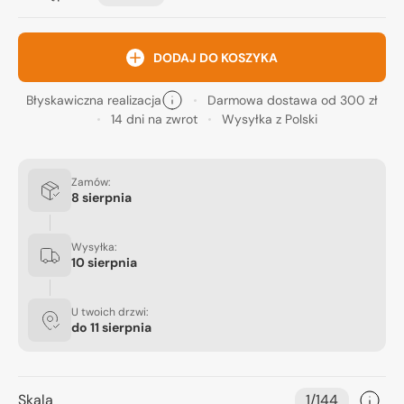
DODAJ DO KOSZYKA
Błyskawiczna realizacja
Darmowa dostawa od 300 zł
14 dni na zwrot
Wysyłka z Polski
Zamów:
8 sierpnia
Wysyłka:
10 sierpnia
U twoich drzwi:
do
11 sierpnia
Skala
1/144