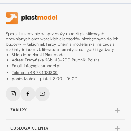
Specjalizujemy się w sprzedaży modeli plastikowych i
drewnianych oraz wszelkich akcesoriów niezbędnych do ich
budowy — takich jak farby, chemia modelarska, narzędzia,
makiety (dioramy), literatura tematyczna, figurki i gadżety.
Sklep Modelarski Plastmodel
Adres: Prężyńska 26b, 48-200 Prudnik, Polska
Email: info@plastmodel.pl
Telefon: +48 784981839
poniedziałek - piątek 8:00 - 16:00
Instagram
Facebook
YouTube
ZAKUPY
OBSŁUGA KLIENTA