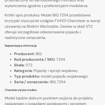
przeznaczony do samodzielnego montażu oraz
wykończenia zgodnie z preferencjami modelarza.
Krótki opis produktu: Model IBG 72114 przedstawia
brytyjski niszczyciel czołgów FV4101 Charioteer w wersji
używanej na Bliskim Wschodzie. Zestaw w skali 1/72
oferuje szczegółowe odwzorowanie pojazdu i
realistyczne oznaczenia.
Najważniejsze informacje
Producent:
IBG
Kod producenta / SKU:
72114
Skala:
1/72
Kategoria:
Pojazdy i sprzęt wojskowy
Typ produktu:
model pojazdu wojskowego
Seria / oznaczenie:
IBG 72114
Charakterystyka modelu
Model będzie dobrym punktem wyjścia do projektu
związanego z pojazdami wojskowymi i sprzętem