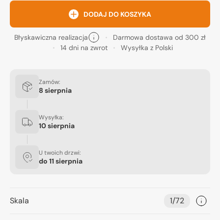
DODAJ DO KOSZYKA
Błyskawiczna realizacja
Darmowa dostawa od 300 zł
14 dni na zwrot
Wysyłka z Polski
Zamów:
8 sierpnia
Wysyłka:
10 sierpnia
U twoich drzwi:
do
11 sierpnia
Skala
1/72