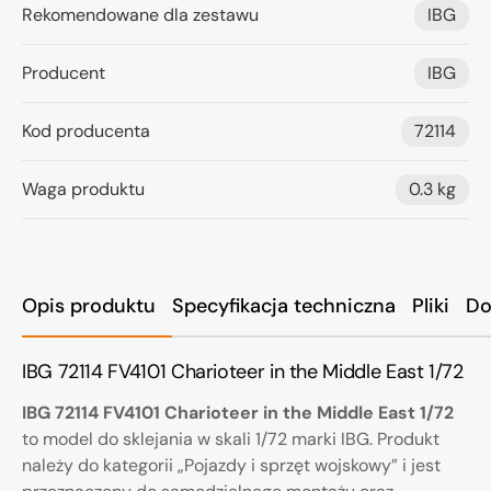
Rekomendowane dla zestawu
IBG
Producent
IBG
Kod producenta
72114
Waga produktu
0.3 kg
Opis produktu
Specyfikacja techniczna
Pliki
Do
IBG 72114 FV4101 Charioteer in the Middle East 1/72
IBG 72114 FV4101 Charioteer in the Middle East 1/72
to model do sklejania w skali 1/72 marki IBG. Produkt
należy do kategorii „Pojazdy i sprzęt wojskowy” i jest