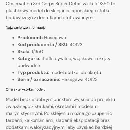
Observation 3rd Corps Super Detail w skali 1/350 to
plastikowy model do sklejania japońskiego statku
badawczego z dodatkami fototrawionymi.
Najważniejsze informacje
Producent:
Hasegawa
Kod producenta / SKU:
40123
Skala:
1/350
Kategoria:
Statki cywilne, wojskowe i okręty
podwodne
Typ produktu:
model statku lub okrętu
Seria / oznaczenie:
Hasegawa 40123
Charakterystyka modelu
Model będzie dobrym punktem wyjścia do projektu
związanego z statkami, okrętami i modelami
marynistycznymi. Po sklejeniu można go uzupełnić
farbami, kalkomaniami, śladami eksploatacji oraz
dodatkami waloryzacyjnymi, aby uzyskać bardziej