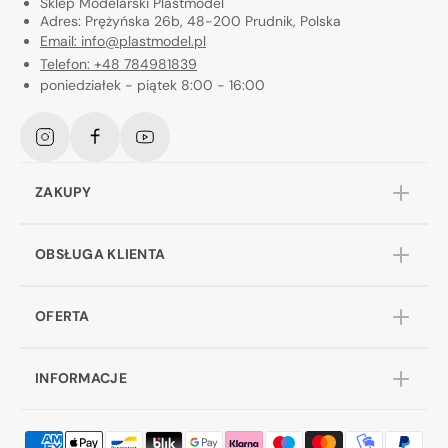
Sklep Modelarski Plastmodel
Adres: Prężyńska 26b, 48-200 Prudnik, Polska
Email: info@plastmodel.pl
Telefon: +48 784981839
poniedziałek - piątek 8:00 - 16:00
Instagram
Facebook
YouTube
ZAKUPY
OBSŁUGA KLIENTA
OFERTA
INFORMACJE