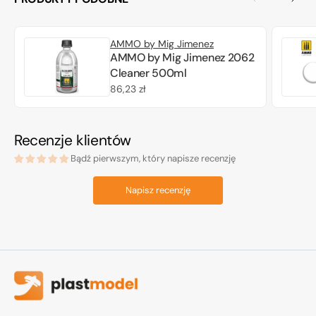
AMMO by Mig Jimenez
AMMO by Mig Jimenez 2062
Cleaner 500ml
Cena
86,23 zł
regularna
Recenzje klientów
Bądź pierwszym, który napisze recenzję
Napisz recenzję