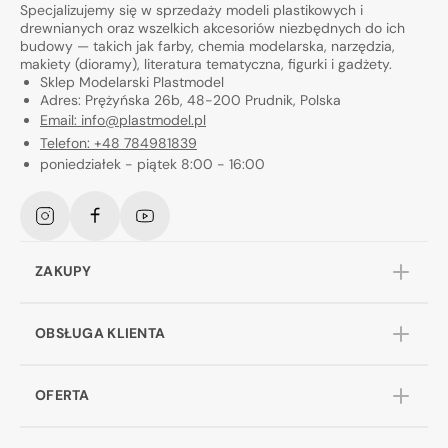
Specjalizujemy się w sprzedaży modeli plastikowych i
drewnianych oraz wszelkich akcesoriów niezbędnych do ich
budowy — takich jak farby, chemia modelarska, narzędzia,
makiety (dioramy), literatura tematyczna, figurki i gadżety.
Sklep Modelarski Plastmodel
Adres: Prężyńska 26b, 48-200 Prudnik, Polska
Email: info@plastmodel.pl
Telefon: +48 784981839
poniedziałek - piątek 8:00 - 16:00
Instagram
Facebook
YouTube
ZAKUPY
OBSŁUGA KLIENTA
OFERTA