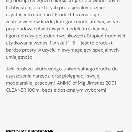
się obsługi narzędzi malarskich, jak i doświadczonym
hobbyistom, dla których profesjonalny poziom
czystości to standard. Produkt ten znajduje
zastosowanie w każdej kategorii modelarstwa, w tym
przy budowie plastikowych modeli do sklejania,
figurkach czy pojazdach wojskowych. Stopień trudności
użytkowania wynosi 1 w skali 1-5 – jest to produkt
bardzo prosty w użyciu, niewymagający specjalnych
umiejętności.
Jeśli szukasz skutecznego, uniwersalnego środka do
czyszczenia narzędzi oraz pielęgnacji swojej
modelarskiej pracowni, AMMO of Mig Jimenez 2001
CLEANER 100ml będzie doskonałym wyborem!
PRODUKTY PODOBNE