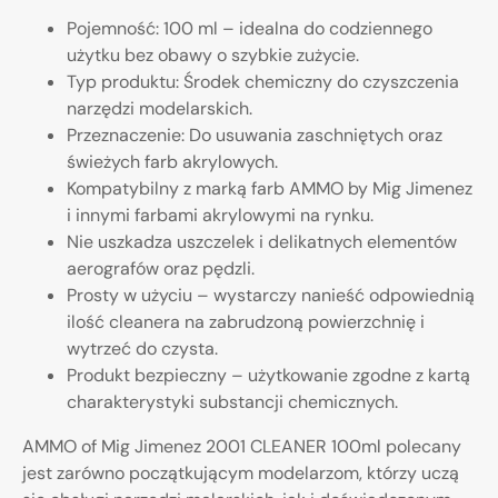
Pojemność: 100 ml – idealna do codziennego
użytku bez obawy o szybkie zużycie.
Typ produktu: Środek chemiczny do czyszczenia
narzędzi modelarskich.
Przeznaczenie: Do usuwania zaschniętych oraz
świeżych farb akrylowych.
Kompatybilny z marką farb AMMO by Mig Jimenez
i innymi farbami akrylowymi na rynku.
Nie uszkadza uszczelek i delikatnych elementów
aerografów oraz pędzli.
Prosty w użyciu – wystarczy nanieść odpowiednią
ilość cleanera na zabrudzoną powierzchnię i
wytrzeć do czysta.
Produkt bezpieczny – użytkowanie zgodne z kartą
charakterystyki substancji chemicznych.
AMMO of Mig Jimenez 2001 CLEANER 100ml polecany
jest zarówno początkującym modelarzom, którzy uczą