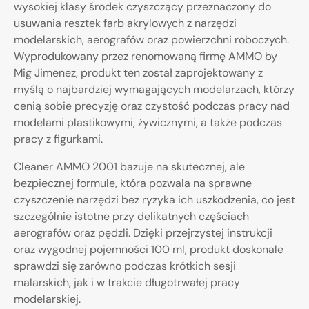
wysokiej klasy środek czyszczący przeznaczony do
usuwania resztek farb akrylowych z narzędzi
modelarskich, aerografów oraz powierzchni roboczych.
Wyprodukowany przez renomowaną firmę AMMO by
Mig Jimenez, produkt ten został zaprojektowany z
myślą o najbardziej wymagających modelarzach, którzy
cenią sobie precyzję oraz czystość podczas pracy nad
modelami plastikowymi, żywicznymi, a także podczas
pracy z figurkami.
Cleaner AMMO 2001 bazuje na skutecznej, ale
bezpiecznej formule, która pozwala na sprawne
czyszczenie narzędzi bez ryzyka ich uszkodzenia, co jest
szczególnie istotne przy delikatnych częściach
aerografów oraz pędzli. Dzięki przejrzystej instrukcji
oraz wygodnej pojemności 100 ml, produkt doskonale
sprawdzi się zarówno podczas krótkich sesji
malarskich, jak i w trakcie długotrwałej pracy
modelarskiej.