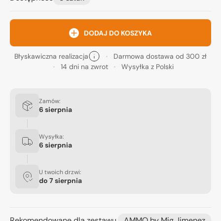
DODAJ DO KOSZYKA
Błyskawiczna realizacja
Darmowa dostawa od 300 zł
14 dni na zwrot
Wysyłka z Polski
Zamów:
6 sierpnia
Wysyłka:
6 sierpnia
U twoich drzwi:
do
7 sierpnia
Rekomendowane dla zestawu
AMMO by Mig Jimenez