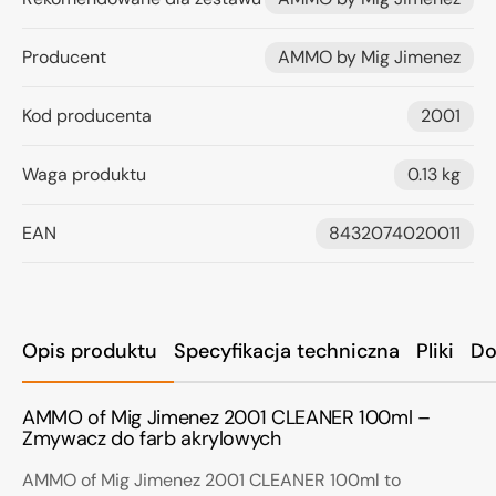
Producent
AMMO by Mig Jimenez
Kod producenta
2001
Waga produktu
0.13 kg
EAN
8432074020011
Opis produktu
Specyfikacja techniczna
Pliki
Do
AMMO of Mig Jimenez 2001 CLEANER 100ml –
Zmywacz do farb akrylowych
AMMO of Mig Jimenez 2001 CLEANER 100ml to