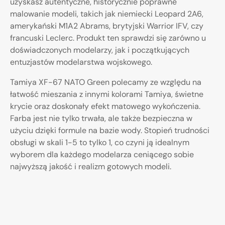
uzyskasz autentyczne, historycznie poprawne
malowanie modeli, takich jak niemiecki Leopard 2A6,
amerykański M1A2 Abrams, brytyjski Warrior IFV, czy
francuski Leclerc. Produkt ten sprawdzi się zarówno u
doświadczonych modelarzy, jak i początkujących
entuzjastów modelarstwa wojskowego.
Tamiya XF-67 NATO Green polecamy ze względu na
łatwość mieszania z innymi kolorami Tamiya, świetne
krycie oraz doskonały efekt matowego wykończenia.
Farba jest nie tylko trwała, ale także bezpieczna w
użyciu dzięki formule na bazie wody. Stopień trudności
obsługi w skali 1-5 to tylko 1, co czyni ją idealnym
wyborem dla każdego modelarza ceniącego sobie
najwyższą jakość i realizm gotowych modeli.