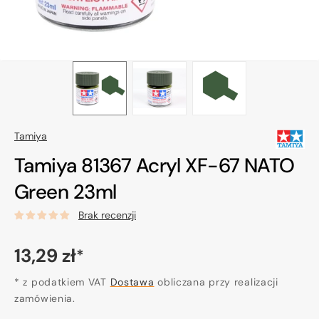
Tamiya
Tamiya 81367 Acryl XF-67 NATO
Green 23ml
Brak recenzji
Cena
13,29 zł
*
regularna
* z podatkiem VAT
Dostawa
obliczana przy realizacji
zamówienia.