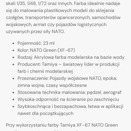
skali 1/35, 1/48, 1/72 oraz innych. Farba idealnie nadaje
się do malowania plastikowych modeli do sklejania
czołgów, transporterów opancerzonych, samochodów
wojskowych, armat czy pojazdów logistycznych
używanych przez siły NATO.
Pojemność: 23 ml
Kolor: NATO Green (XF-67)
Rodzaj: Akrylowa farba modelarska na bazie wody
Producent: Tamiya – światowy lider w produkcji
farb i chemii modelarskiej
Przeznaczenie: Pojazdy wojskowe NATO, epoka:
zimna wojna, czasy współczesne
Stosowana technika malowania: pędzel, aerograf
Wysoka odporność na ścieranie po zaschnięciu
Szybkoschnąca i bezzapachowa, łatwa w aplikacji
nawet dla początkujących
Przy wykorzystaniu farby Tamiya XF-67 NATO Green