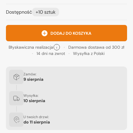
Dostępność
+10 sztuk
DODAJ DO KOSZYKA
Błyskawiczna realizacja
Darmowa dostawa od 300 zł
14 dni na zwrot
Wysyłka z Polski
Zamów:
9 sierpnia
Wysyłka:
10 sierpnia
U twoich drzwi:
do
11 sierpnia