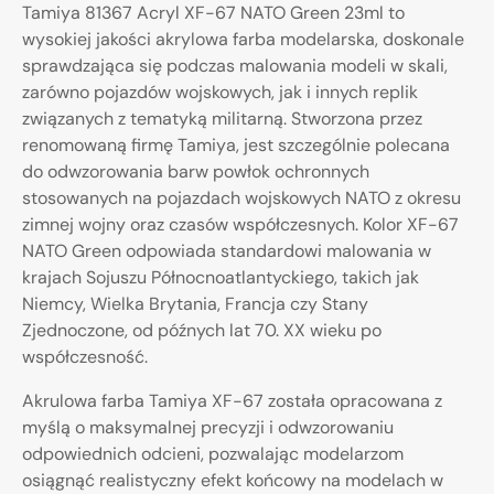
Tamiya 81367 Acryl XF-67 NATO Green 23ml to
wysokiej jakości akrylowa farba modelarska, doskonale
sprawdzająca się podczas malowania modeli w skali,
zarówno pojazdów wojskowych, jak i innych replik
związanych z tematyką militarną. Stworzona przez
renomowaną firmę Tamiya, jest szczególnie polecana
do odwzorowania barw powłok ochronnych
stosowanych na pojazdach wojskowych NATO z okresu
zimnej wojny oraz czasów współczesnych. Kolor XF-67
NATO Green odpowiada standardowi malowania w
krajach Sojuszu Północnoatlantyckiego, takich jak
Niemcy, Wielka Brytania, Francja czy Stany
Zjednoczone, od późnych lat 70. XX wieku po
współczesność.
Akrulowa farba Tamiya XF-67 została opracowana z
myślą o maksymalnej precyzji i odwzorowaniu
odpowiednich odcieni, pozwalając modelarzom
osiągnąć realistyczny efekt końcowy na modelach w