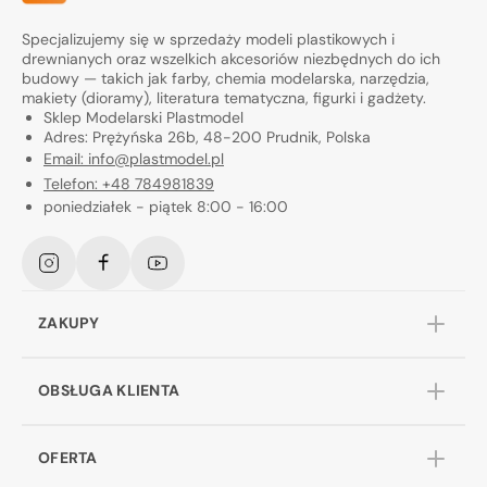
Specjalizujemy się w sprzedaży modeli plastikowych i
drewnianych oraz wszelkich akcesoriów niezbędnych do ich
budowy — takich jak farby, chemia modelarska, narzędzia,
makiety (dioramy), literatura tematyczna, figurki i gadżety.
Sklep Modelarski Plastmodel
Adres: Prężyńska 26b, 48-200 Prudnik, Polska
Email: info@plastmodel.pl
Telefon: +48 784981839
poniedziałek - piątek 8:00 - 16:00
Instagram
Facebook
YouTube
ZAKUPY
OBSŁUGA KLIENTA
OFERTA