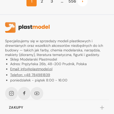
1
2
3
…
556
Specjalizujemy się w sprzedaży modeli plastikowych i
drewnianych oraz wszelkich akcesoriów niezbędnych do ich
budowy — takich jak farby, chemia modelarska, narzędzia,
makiety (dioramy), literatura tematyczna, figurki i gadżety.
Sklep Modelarski Plastmodel
Adres: Prężyńska 26b, 48-200 Prudnik, Polska
Email: info@plastmodel.pl
Telefon: +48 784981839
poniedziałek - piątek 8:00 - 16:00
Instagram
Facebook
YouTube
ZAKUPY