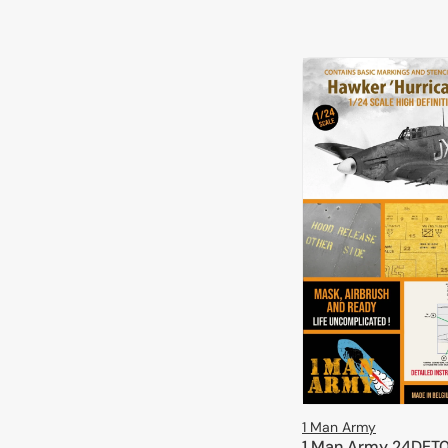
1 Man Army
1 Man Army 24DET0