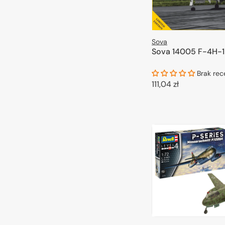
Sova
Sova 14005 F-4H-1 
Brak rec
Cena
111,04 zł
regularna
DODAJ DO 