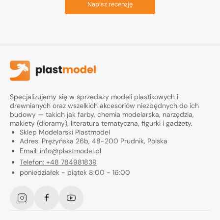
Napisz recenzję
Specjalizujemy się w sprzedaży modeli plastikowych i
drewnianych oraz wszelkich akcesoriów niezbędnych do ich
budowy — takich jak farby, chemia modelarska, narzędzia,
makiety (dioramy), literatura tematyczna, figurki i gadżety.
Sklep Modelarski Plastmodel
Adres: Prężyńska 26b, 48-200 Prudnik, Polska
Email: info@plastmodel.pl
Telefon: +48 784981839
poniedziałek - piątek 8:00 - 16:00
Instagram
Facebook
YouTube