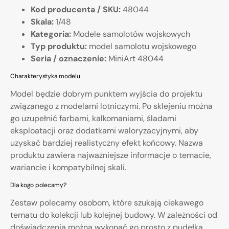
Kod producenta / SKU:
48044
Skala:
1/48
Kategoria:
Modele samolotów wojskowych
Typ produktu:
model samolotu wojskowego
Seria / oznaczenie:
MiniArt 48044
Charakterystyka modelu
Model będzie dobrym punktem wyjścia do projektu
związanego z modelami lotniczymi. Po sklejeniu można
go uzupełnić farbami, kalkomaniami, śladami
eksploatacji oraz dodatkami waloryzacyjnymi, aby
uzyskać bardziej realistyczny efekt końcowy. Nazwa
produktu zawiera najważniejsze informacje o temacie,
wariancie i kompatybilnej skali.
Dla kogo polecamy?
Zestaw polecamy osobom, które szukają ciekawego
tematu do kolekcji lub kolejnej budowy. W zależności od
doświadczenia można wykonać go prosto z pudełka