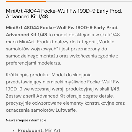
MiniArt 48044 Focke-Wulf Fw 190D-9 Early Prod.
Advanced Kit 1/48
MiniArt 48044 Focke-Wulf Fw 190D-9 Early Prod.
Advanced Kit 1/48
to model do sklejania w skali 1/48
marki MiniArt. Produkt należy do kategorii „Modele
samolotów wojskowych” i jest przeznaczony do
samodzielnego montażu oraz wykończenia zgodnie z
preferencjami modelarza.
Krótki opis produktu: Model do sklejania
przedstawiający niemiecki myśliwiec Focke-Wulf Fw
190D-9 we wczesnej wersji produkcyjnej w skali 1/48.
Zestaw z serii Advanced Kit oferuje bogate detale,
precyzyjnie odwzorowane elementy konstrukcyjne oraz
oznaczenia samolotów Luftwaffe.
Najważniejsze informacje
Producent:
MiniArt