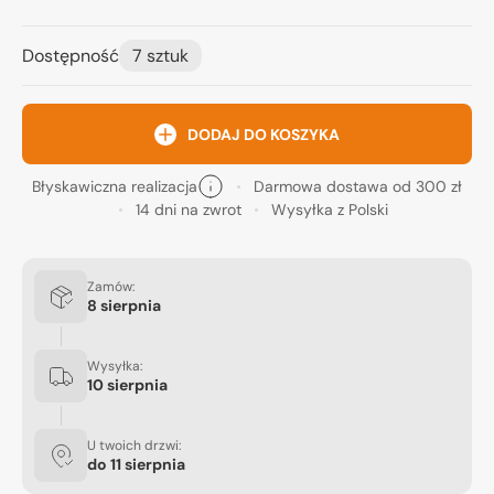
Dostępność
7 sztuk
DODAJ DO KOSZYKA
Błyskawiczna realizacja
Darmowa dostawa od 300 zł
14 dni na zwrot
Wysyłka z Polski
Zamów:
8 sierpnia
Wysyłka:
10 sierpnia
U twoich drzwi:
do
11 sierpnia