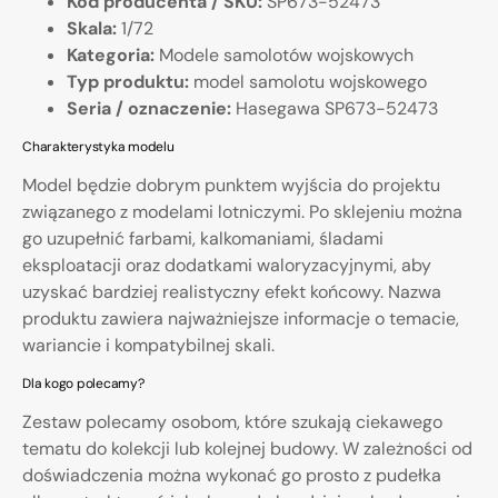
Kod producenta / SKU:
SP673-52473
Skala:
1/72
Kategoria:
Modele samolotów wojskowych
Typ produktu:
model samolotu wojskowego
Seria / oznaczenie:
Hasegawa SP673-52473
Charakterystyka modelu
Model będzie dobrym punktem wyjścia do projektu
związanego z modelami lotniczymi. Po sklejeniu można
go uzupełnić farbami, kalkomaniami, śladami
eksploatacji oraz dodatkami waloryzacyjnymi, aby
uzyskać bardziej realistyczny efekt końcowy. Nazwa
produktu zawiera najważniejsze informacje o temacie,
wariancie i kompatybilnej skali.
Dla kogo polecamy?
Zestaw polecamy osobom, które szukają ciekawego
tematu do kolekcji lub kolejnej budowy. W zależności od
doświadczenia można wykonać go prosto z pudełka