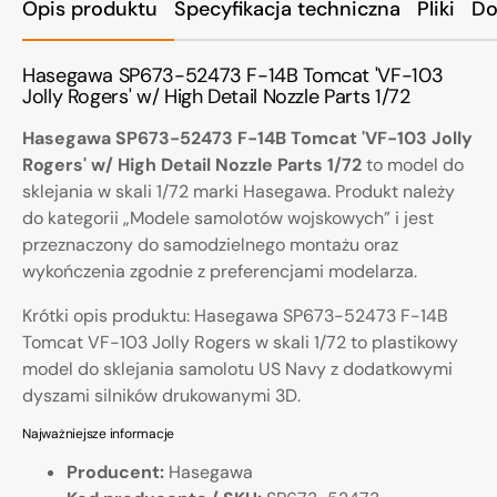
Opis produktu
Specyfikacja techniczna
Pliki
Do
Hasegawa SP673-52473 F-14B Tomcat 'VF-103
Jolly Rogers' w/ High Detail Nozzle Parts 1/72
Hasegawa SP673-52473 F-14B Tomcat 'VF-103 Jolly
Rogers' w/ High Detail Nozzle Parts 1/72
to model do
sklejania w skali 1/72 marki Hasegawa. Produkt należy
do kategorii „Modele samolotów wojskowych” i jest
przeznaczony do samodzielnego montażu oraz
wykończenia zgodnie z preferencjami modelarza.
Krótki opis produktu: Hasegawa SP673-52473 F-14B
Tomcat VF-103 Jolly Rogers w skali 1/72 to plastikowy
model do sklejania samolotu US Navy z dodatkowymi
dyszami silników drukowanymi 3D.
Najważniejsze informacje
Producent:
Hasegawa