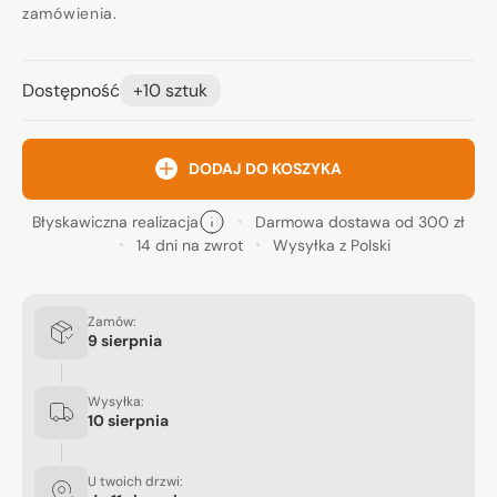
zamówienia.
Dostępność
+10 sztuk
DODAJ DO KOSZYKA
Błyskawiczna realizacja
Darmowa dostawa od 300 zł
14 dni na zwrot
Wysyłka z Polski
Zamów:
9 sierpnia
Wysyłka:
10 sierpnia
U twoich drzwi: