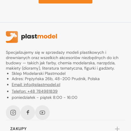
Specjalizujemy się w sprzedaży modeli plastikowych i
drewnianych oraz wszelkich akcesoriów niezbędnych do ich
budowy — takich jak farby, chemia modelarska, narzędzia,
makiety (dioramy), literatura tematyczna, figurki i gadżety.
Sklep Modelarski Plastmodel
Adres: Prężyńska 26b, 48-200 Prudnik, Polska
Email: info@plastmodel.pl
Telefon: +48 784981839
poniedziałek - piątek 8:00 - 16:00
Instagram
Facebook
YouTube
ZAKUPY