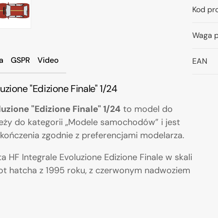
Kod pr
Waga p
a
GSPR
Video
EAN
zione "Edizione Finale" 1/24
zione "Edizione Finale" 1/24
to model do
leży do kategorii „Modele samochodów” i jest
ończenia zgodnie z preferencjami modelarza.
 HF Integrale Evoluzione Edizione Finale w skali
 hot hatcha z 1995 roku, z czerwonym nadwoziem