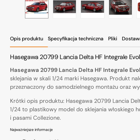
Opis produktu
Specyfikacja techniczna
Pliki
Dostaw
Hasegawa 20799 Lancia Delta HF Integrale Evolu
Hasegawa 20799 Lancia Delta HF Integrale Evolu
sklejania w skali 1/24 marki Hasegawa. Produkt na
przeznaczony do samodzielnego montażu oraz wyk
Krótki opis produktu: Hasegawa 20799 Lancia Delta
1/24 to plastikowy model do sklejania włoskiego
i pasami Collezione.
Najważniejsze informacje