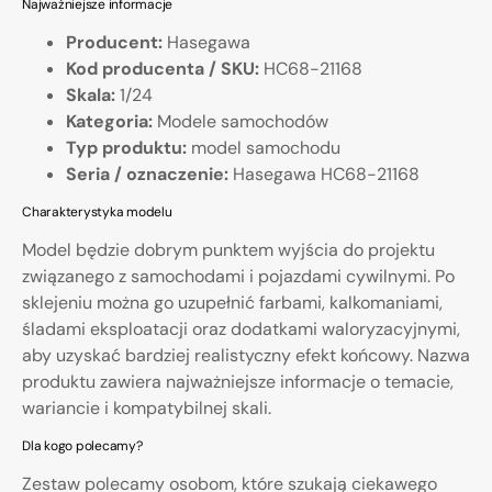
Najważniejsze informacje
Producent:
Hasegawa
Kod producenta / SKU:
HC68-21168
Skala:
1/24
Kategoria:
Modele samochodów
Typ produktu:
model samochodu
Seria / oznaczenie:
Hasegawa HC68-21168
Charakterystyka modelu
Model będzie dobrym punktem wyjścia do projektu
związanego z samochodami i pojazdami cywilnymi. Po
sklejeniu można go uzupełnić farbami, kalkomaniami,
śladami eksploatacji oraz dodatkami waloryzacyjnymi,
aby uzyskać bardziej realistyczny efekt końcowy. Nazwa
produktu zawiera najważniejsze informacje o temacie,
wariancie i kompatybilnej skali.
Dla kogo polecamy?
Zestaw polecamy osobom, które szukają ciekawego