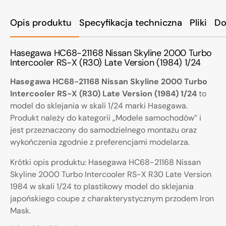
Opis produktu
Specyfikacja techniczna
Pliki
Do
Hasegawa HC68-21168 Nissan Skyline 2000 Turbo
Intercooler RS-X (R30) Late Version (1984) 1/24
Hasegawa HC68-21168 Nissan Skyline 2000 Turbo
Intercooler RS-X (R30) Late Version (1984) 1/24
to
model do sklejania w skali 1/24 marki Hasegawa.
Produkt należy do kategorii „Modele samochodów” i
jest przeznaczony do samodzielnego montażu oraz
wykończenia zgodnie z preferencjami modelarza.
Krótki opis produktu: Hasegawa HC68-21168 Nissan
Skyline 2000 Turbo Intercooler RS-X R30 Late Version
1984 w skali 1/24 to plastikowy model do sklejania
japońskiego coupe z charakterystycznym przodem Iron
Mask.