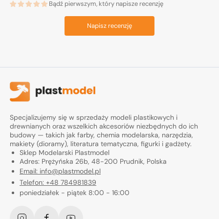
Bądź pierwszym, który napisze recenzję
Napisz recenzję
Specjalizujemy się w sprzedaży modeli plastikowych i
drewnianych oraz wszelkich akcesoriów niezbędnych do ich
budowy — takich jak farby, chemia modelarska, narzędzia,
makiety (dioramy), literatura tematyczna, figurki i gadżety.
Sklep Modelarski Plastmodel
Adres: Prężyńska 26b, 48-200 Prudnik, Polska
Email: info@plastmodel.pl
Telefon: +48 784981839
poniedziałek - piątek 8:00 - 16:00