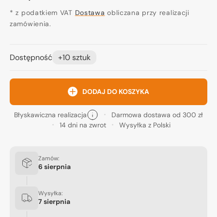
regularna
* z podatkiem VAT
Dostawa
obliczana przy realizacji
zamówienia.
Dostępność
+10 sztuk
DODAJ DO KOSZYKA
Błyskawiczna realizacja
Darmowa dostawa od 300 zł
14 dni na zwrot
Wysyłka z Polski
Zamów:
6 sierpnia
Wysyłka:
7 sierpnia