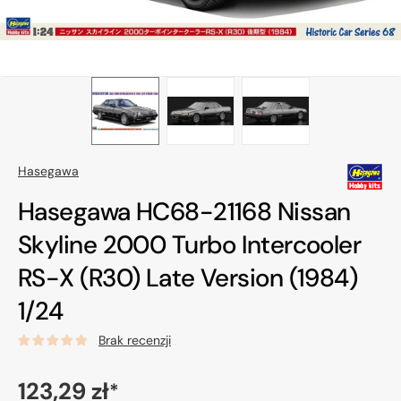
Hasegawa
Hasegawa HC68-21168 Nissan
Skyline 2000 Turbo Intercooler
RS-X (R30) Late Version (1984)
1/24
Brak recenzji
Cena
123,29 zł
*