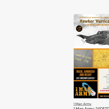
1 Man Army
1 Man Army 24DET0